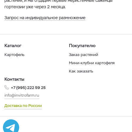
растения, и мы отдадим первые меристемные саженцы
гортензии уже через 2 месяца.
Запрос на индивидуальное размножение
Каталог
Покупателю
Картофель
Заказ растений
Мини-клубни картофеля
Как заказать
Контакты
+7 (995) 222 59 25
info@invitrofarm.ru
Доставка по России