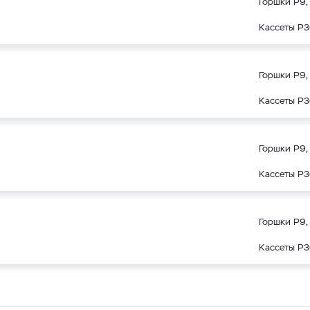
Горшки Р9, 
Кассеты Р3
Горшки Р9, 
Кассеты Р3
Горшки Р9, 
Кассеты Р3
Горшки Р9, 
Кассеты Р3