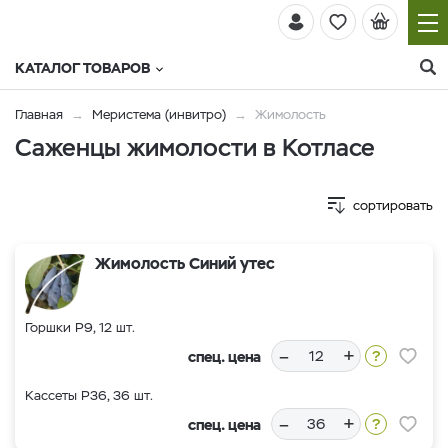
КАТАЛОГ ТОВАРОВ
Главная
Меристема (инвитро)
Жимолость
Саженцы жимолости в Котласе
сортировать
Жимолость Синий утес
Горшки Р9, 12 шт.
–
+
спец. цена
Кассеты Р36, 36 шт.
–
+
спец. цена