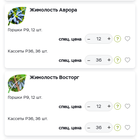
Жимолость Аврора
Горшки Р9, 12 шт.
–
+
спец. цена
Кассеты Р36, 36 шт.
–
+
спец. цена
Жимолость Восторг
Горшки Р9, 12 шт.
–
+
спец. цена
Кассеты Р36, 36 шт.
–
+
спец. цена