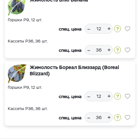
Горшки Р9, 12 шт.
–
+
спец. цена
Кассеты Р36, 36 шт.
–
+
спец. цена
Жимолость Бореал Близзард (Boreal
Blizzard)
Горшки Р9, 12 шт.
–
+
спец. цена
Кассеты Р36, 36 шт.
–
+
спец. цена