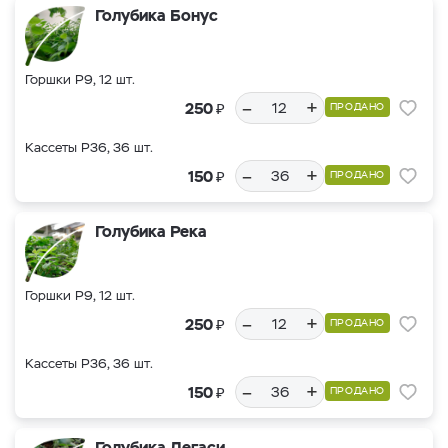
Голубика Бонус
Горшки Р9, 12 шт.
–
+
₽
250
ПРОДАНО
Кассеты Р36, 36 шт.
–
+
₽
150
ПРОДАНО
Голубика Река
Горшки Р9, 12 шт.
–
+
₽
250
ПРОДАНО
Кассеты Р36, 36 шт.
–
+
₽
150
ПРОДАНО
Голубика Легаси