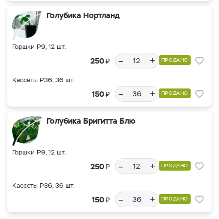
Голубика Нортланд
Горшки Р9, 12 шт.
–
+
₽
250
ПРОДАНО
Кассеты Р36, 36 шт.
–
+
₽
150
ПРОДАНО
Голубика Бригитта Блю
Горшки Р9, 12 шт.
–
+
₽
250
ПРОДАНО
Кассеты Р36, 36 шт.
–
+
₽
150
ПРОДАНО