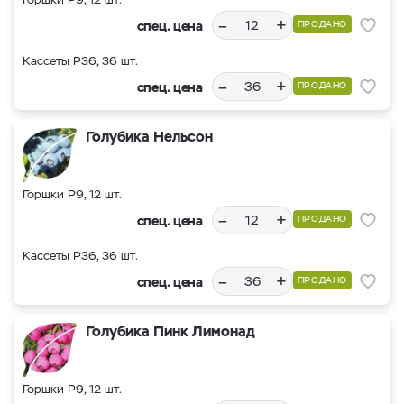
–
+
спец. цена
ПРОДАНО
Кассеты Р36, 36 шт.
–
+
спец. цена
ПРОДАНО
Голубика Нельсон
Горшки Р9, 12 шт.
–
+
спец. цена
ПРОДАНО
Кассеты Р36, 36 шт.
–
+
спец. цена
ПРОДАНО
Голубика Пинк Лимонад
Горшки Р9, 12 шт.