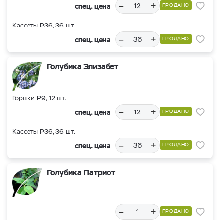
–
+
спец. цена
ПРОДАНО
Кассеты Р36, 36 шт.
–
+
спец. цена
ПРОДАНО
Голубика Элизабет
Горшки Р9, 12 шт.
–
+
спец. цена
ПРОДАНО
Кассеты Р36, 36 шт.
–
+
спец. цена
ПРОДАНО
Голубика Патриот
–
+
ПРОДАНО