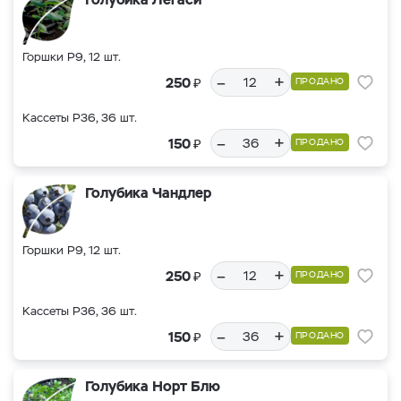
Горшки Р9, 12 шт.
–
+
₽
250
ПРОДАНО
Кассеты Р36, 36 шт.
–
+
₽
150
ПРОДАНО
Голубика Чандлер
Горшки Р9, 12 шт.
–
+
₽
250
ПРОДАНО
Кассеты Р36, 36 шт.
–
+
₽
150
ПРОДАНО
Голубика Норт Блю