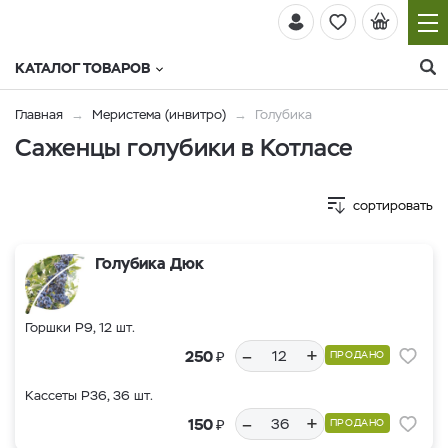
КАТАЛОГ ТОВАРОВ
Главная
Меристема (инвитро)
Голубика
Саженцы голубики в Котласе
сортировать
Голубика Дюк
Горшки Р9, 12 шт.
–
+
₽
250
ПРОДАНО
Кассеты Р36, 36 шт.
–
+
₽
150
ПРОДАНО