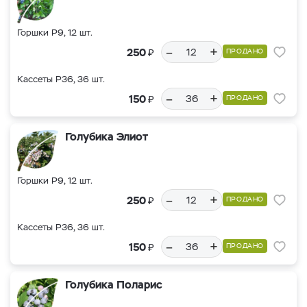
Горшки Р9, 12 шт.
–
+
₽
250
ПРОДАНО
Кассеты Р36, 36 шт.
–
+
₽
150
ПРОДАНО
Голубика Элиот
Горшки Р9, 12 шт.
–
+
₽
250
ПРОДАНО
Кассеты Р36, 36 шт.
–
+
₽
150
ПРОДАНО
Голубика Поларис