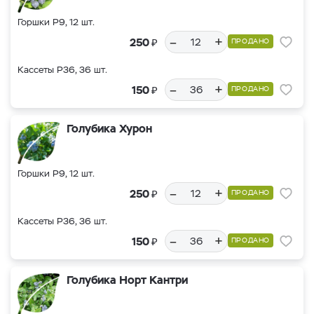
Горшки Р9, 12 шт.
–
+
₽
250
ПРОДАНО
Кассеты Р36, 36 шт.
–
+
₽
150
ПРОДАНО
Голубика Хурон
Горшки Р9, 12 шт.
–
+
₽
250
ПРОДАНО
Кассеты Р36, 36 шт.
–
+
₽
150
ПРОДАНО
Голубика Норт Кантри