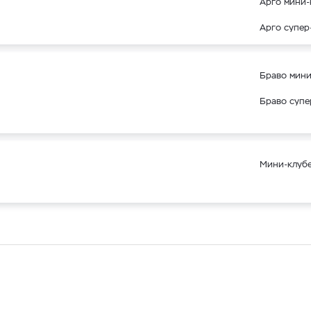
Арго мини-
Арго супер
Браво мини
Браво супе
Мини-клубе