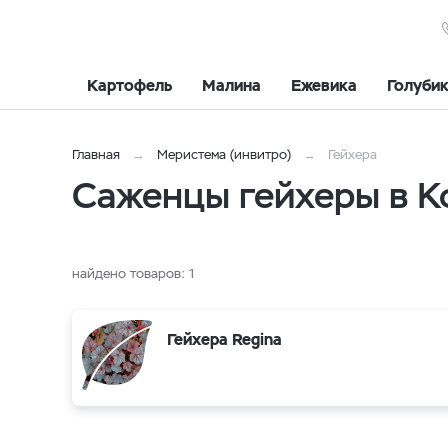
Картофель
Малина
Ежевика
Голуби
Главная
Меристема (инвитро)
Гейхера
Саженцы гейхеры в 
найдено товаров:
1
Гейхера Regina