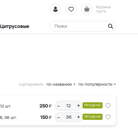
Корзина
пуста
Цитрусовые
сортировать
по названию
по популярности
–
+
₽
250
ПРОДАНО
12 шт.
–
+
₽
150
ПРОДАНО
6, 36 шт.