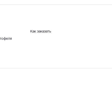
Как заказать
ртофеля