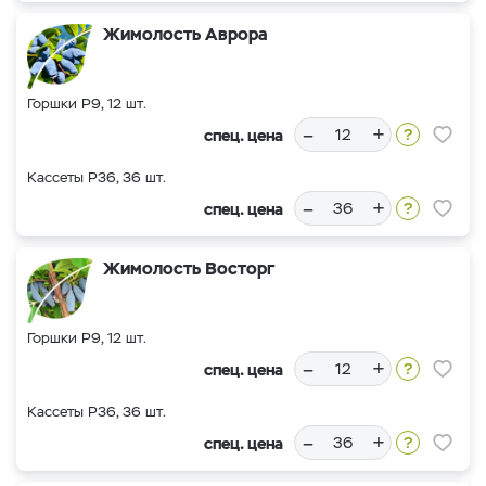
Жимолость Аврора
Горшки Р9, 12 шт.
–
+
спец. цена
Кассеты Р36, 36 шт.
–
+
спец. цена
Жимолость Восторг
Горшки Р9, 12 шт.
–
+
спец. цена
Кассеты Р36, 36 шт.
–
+
спец. цена