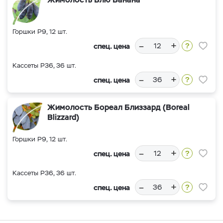
Горшки Р9, 12 шт.
–
+
спец. цена
Кассеты Р36, 36 шт.
–
+
спец. цена
Жимолость Бореал Близзард (Boreal
Blizzard)
Горшки Р9, 12 шт.
–
+
спец. цена
Кассеты Р36, 36 шт.
–
+
спец. цена