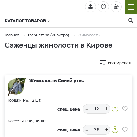
КАТАЛОГ ТОВАРОВ
Главная
Меристема (инвитро)
Жимолость
Саженцы жимолости в Кирове
сортировать
Жимолость Синий утес
Горшки Р9, 12 шт.
–
+
спец. цена
Кассеты Р36, 36 шт.
–
+
спец. цена