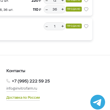
–
+
₽
220
12 шт.
–
+
₽
110
ПРОДАНО
6, 36 шт.
–
+
ПРОДАНО
Контакты
+7 (995) 222 59 25
info@invitrofarm.ru
Доставка по России