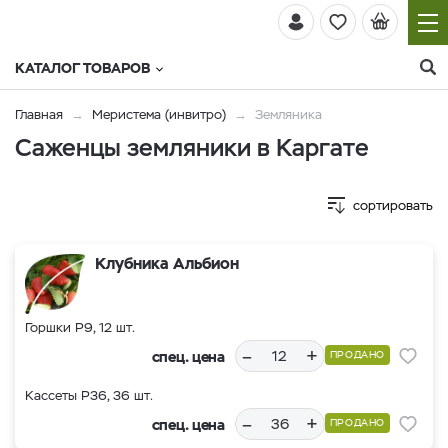
КАТАЛОГ ТОВАРОВ
Главная
Меристема (инвитро)
Земляника
Саженцы земляники в Каргате
сортировать
Клубника Альбион
Горшки Р9, 12 шт.
–
+
спец. цена
ПРОДАНО
Кассеты Р36, 36 шт.
–
+
спец. цена
ПРОДАНО