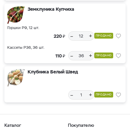
Земклуника Купчиха
Горшки Р9, 12 шт.
–
+
₽
220
ПРОДАНО
Кассеты Р36, 36 шт.
–
+
₽
110
ПРОДАНО
Клубника Белый Швед
–
+
ПРОДАНО
Каталог
Покупателю