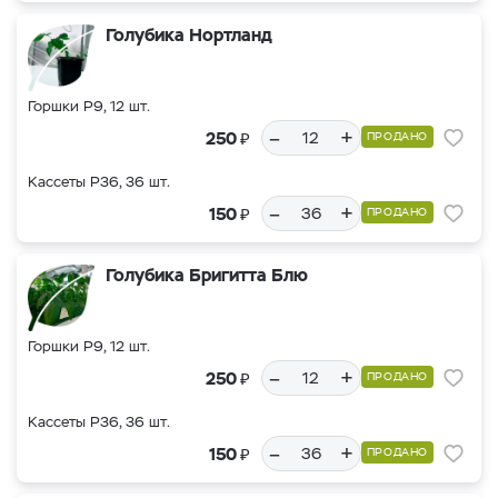
Голубика Нортланд
Горшки Р9, 12 шт.
–
+
₽
250
ПРОДАНО
Кассеты Р36, 36 шт.
–
+
₽
150
ПРОДАНО
Голубика Бригитта Блю
Горшки Р9, 12 шт.
–
+
₽
250
ПРОДАНО
Кассеты Р36, 36 шт.
–
+
₽
150
ПРОДАНО