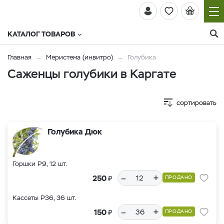
КАТАЛОГ ТОВАРОВ
Главная
Меристема (инвитро)
Голубика
Саженцы голубики в Каргате
сортировать
Голубика Дюк
Горшки Р9, 12 шт.
–
+
₽
250
ПРОДАНО
Кассеты Р36, 36 шт.
–
+
₽
150
ПРОДАНО