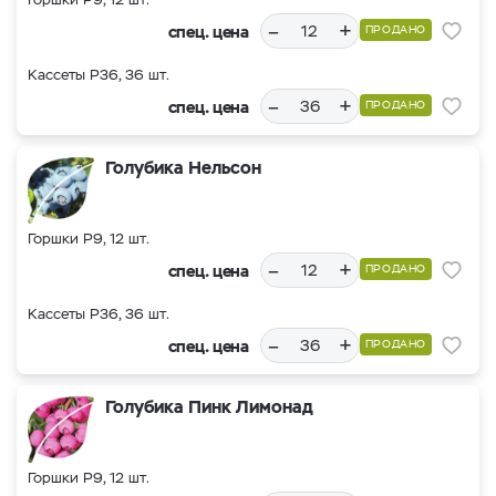
–
+
спец. цена
ПРОДАНО
Кассеты Р36, 36 шт.
–
+
спец. цена
ПРОДАНО
Голубика Нельсон
Горшки Р9, 12 шт.
–
+
спец. цена
ПРОДАНО
Кассеты Р36, 36 шт.
–
+
спец. цена
ПРОДАНО
Голубика Пинк Лимонад
Горшки Р9, 12 шт.