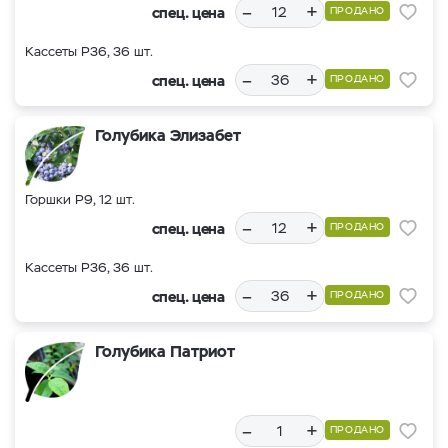
–
+
спец. цена
ПРОДАНО
Кассеты Р36, 36 шт.
–
+
спец. цена
ПРОДАНО
Голубика Элизабет
Горшки Р9, 12 шт.
–
+
спец. цена
ПРОДАНО
Кассеты Р36, 36 шт.
–
+
спец. цена
ПРОДАНО
Голубика Патриот
–
+
ПРОДАНО