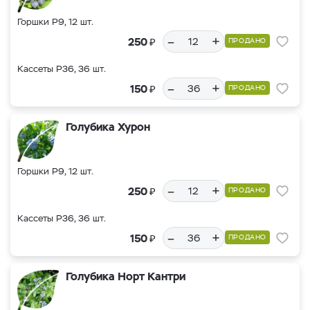
Горшки Р9, 12 шт.
–
+
₽
250
ПРОДАНО
Кассеты Р36, 36 шт.
–
+
₽
150
ПРОДАНО
Голубика Хурон
Горшки Р9, 12 шт.
–
+
₽
250
ПРОДАНО
Кассеты Р36, 36 шт.
–
+
₽
150
ПРОДАНО
Голубика Норт Кантри