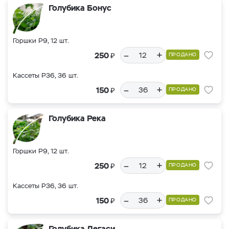
Голубика Бонус
Горшки Р9, 12 шт.
–
+
₽
250
ПРОДАНО
Кассеты Р36, 36 шт.
–
+
₽
150
ПРОДАНО
Голубика Река
Горшки Р9, 12 шт.
–
+
₽
250
ПРОДАНО
Кассеты Р36, 36 шт.
–
+
₽
150
ПРОДАНО
Голубика Легаси