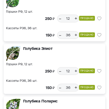
Горшки Р9, 12 шт.
–
+
₽
250
ПРОДАНО
Кассеты Р36, 36 шт.
–
+
₽
150
ПРОДАНО
Голубика Элиот
Горшки Р9, 12 шт.
–
+
₽
250
ПРОДАНО
Кассеты Р36, 36 шт.
–
+
₽
150
ПРОДАНО
Голубика Поларис