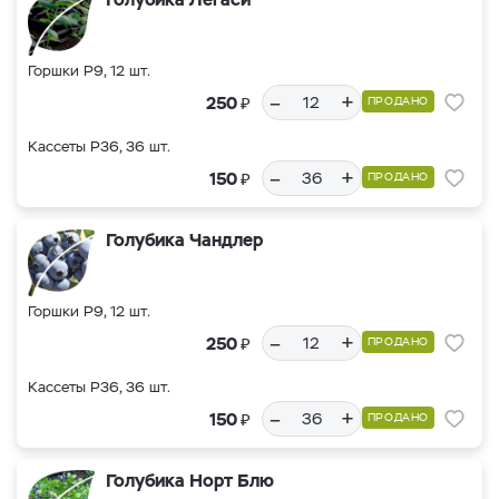
Горшки Р9, 12 шт.
–
+
₽
250
ПРОДАНО
Кассеты Р36, 36 шт.
–
+
₽
150
ПРОДАНО
Голубика Чандлер
Горшки Р9, 12 шт.
–
+
₽
250
ПРОДАНО
Кассеты Р36, 36 шт.
–
+
₽
150
ПРОДАНО
Голубика Норт Блю