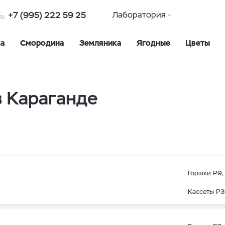
+7 (995) 222 59 25
Лаборатория
ка
Смородина
Земляника
Ягодные
Цветы
 Караганде
Горшки Р9, 
Кассеты Р3