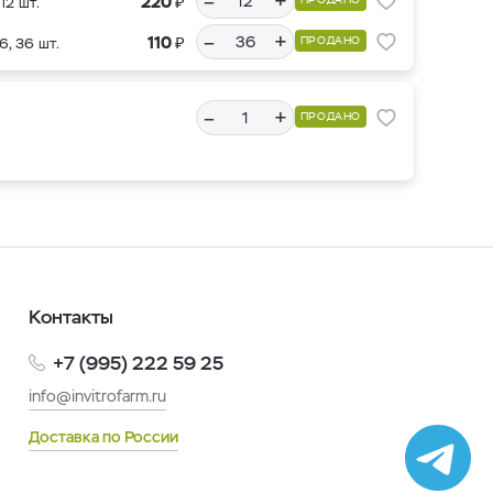
–
+
₽
220
12 шт.
–
+
₽
110
ПРОДАНО
6, 36 шт.
–
+
ПРОДАНО
Контакты
+7 (995) 222 59 25
info@invitrofarm.ru
Доставка по России