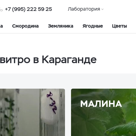
+7 (995) 222 59 25
Лаборатория
ка
Смородина
Земляника
Ягодные
Цветы
витро в Караганде
МАЛИНА