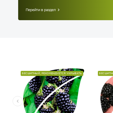
Перейти в раздел
БЕСШИПНЫЙ, РЕКОМЕНДУЕТСЯ УКРЫВАТЬ
БЕСШИПН