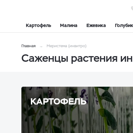
Картофель
Малина
Ежевика
Голуби
Главная
Меристема (инвитро)
Саженцы растения ин
КАРТОФЕЛЬ