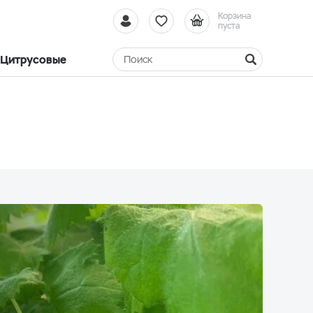
Корзина
пуста
Цитрусовые