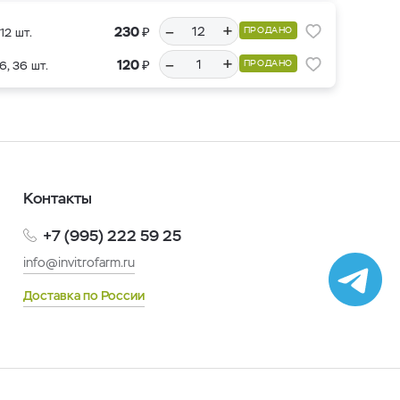
–
+
₽
230
ПРОДАНО
12 шт.
–
+
₽
120
ПРОДАНО
6, 36 шт.
Контакты
+7 (995) 222 59 25
info@invitrofarm.ru
Доставка по России