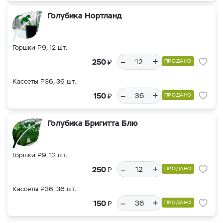
Голубика Нортланд
Горшки Р9, 12 шт.
–
+
₽
250
ПРОДАНО
Кассеты Р36, 36 шт.
–
+
₽
150
ПРОДАНО
Голубика Бригитта Блю
Горшки Р9, 12 шт.
–
+
₽
250
ПРОДАНО
Кассеты Р36, 36 шт.
–
+
₽
150
ПРОДАНО