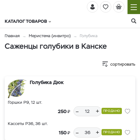
КАТАЛОГ ТОВАРОВ
Главная
Меристема (инвитро)
Голубика
Саженцы голубики в Канске
сортировать
Голубика Дюк
Горшки Р9, 12 шт.
–
+
₽
250
ПРОДАНО
Кассеты Р36, 36 шт.
–
+
₽
150
ПРОДАНО