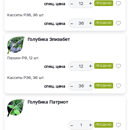
–
+
спец. цена
ПРОДАНО
Кассеты Р36, 36 шт.
–
+
спец. цена
ПРОДАНО
Голубика Элизабет
Горшки Р9, 12 шт.
–
+
спец. цена
ПРОДАНО
Кассеты Р36, 36 шт.
–
+
спец. цена
ПРОДАНО
Голубика Патриот
–
+
ПРОДАНО