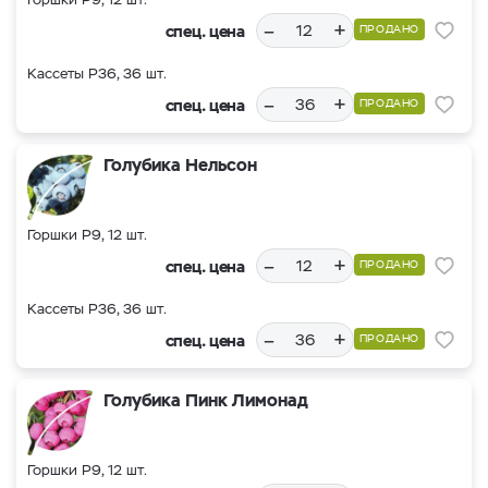
–
+
спец. цена
ПРОДАНО
Кассеты Р36, 36 шт.
–
+
спец. цена
ПРОДАНО
Голубика Нельсон
Горшки Р9, 12 шт.
–
+
спец. цена
ПРОДАНО
Кассеты Р36, 36 шт.
–
+
спец. цена
ПРОДАНО
Голубика Пинк Лимонад
Горшки Р9, 12 шт.