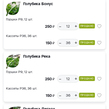
Голубика Бонус
Горшки Р9, 12 шт.
–
+
₽
250
ПРОДАНО
Кассеты Р36, 36 шт.
–
+
₽
150
ПРОДАНО
Голубика Река
Горшки Р9, 12 шт.
–
+
₽
250
ПРОДАНО
Кассеты Р36, 36 шт.
–
+
₽
150
ПРОДАНО
Голубика Легаси