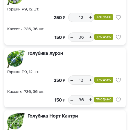
Горшки Р9, 12 шт.
–
+
₽
250
ПРОДАНО
Кассеты Р36, 36 шт.
–
+
₽
150
ПРОДАНО
Голубика Хурон
Горшки Р9, 12 шт.
–
+
₽
250
ПРОДАНО
Кассеты Р36, 36 шт.
–
+
₽
150
ПРОДАНО
Голубика Норт Кантри