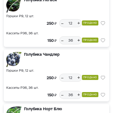
Горшки Р9, 12 шт.
–
+
₽
250
ПРОДАНО
Кассеты Р36, 36 шт.
–
+
₽
150
ПРОДАНО
Голубика Чандлер
Горшки Р9, 12 шт.
–
+
₽
250
ПРОДАНО
Кассеты Р36, 36 шт.
–
+
₽
150
ПРОДАНО
Голубика Норт Блю