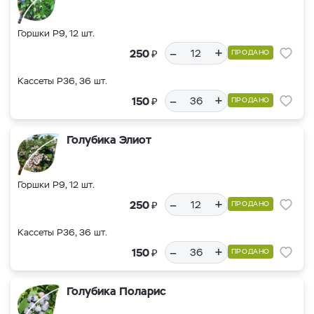
Горшки Р9, 12 шт.
–
+
₽
250
ПРОДАНО
Кассеты Р36, 36 шт.
–
+
₽
150
ПРОДАНО
Голубика Элиот
Горшки Р9, 12 шт.
–
+
₽
250
ПРОДАНО
Кассеты Р36, 36 шт.
–
+
₽
150
ПРОДАНО
Голубика Поларис