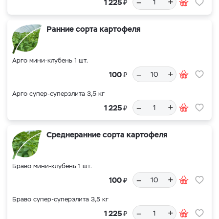
–
+
₽
1 225
Ранние сорта картофеля
Арго мини-клубень 1 шт.
–
+
₽
100
Арго супер-суперэлита 3,5 кг
–
+
₽
1 225
Среднеранние сорта картофеля
Браво мини-клубень 1 шт.
–
+
₽
100
Браво супер-суперэлита 3,5 кг
–
+
₽
1 225