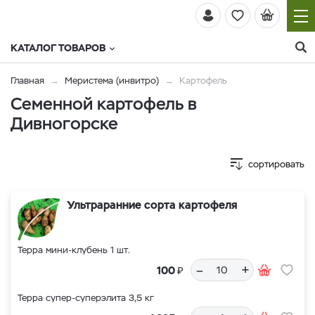
КАТАЛОГ ТОВАРОВ
Главная
Меристема (инвитро)
Картофель
Семенной картофель в
Дивногорске
сортировать
Ультраранние сорта картофеля
Терра мини-клубень 1 шт.
–
+
₽
100
Терра супер-суперэлита 3,5 кг