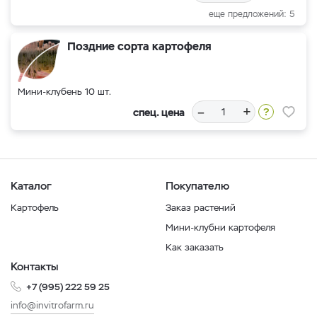
еще предложений: 5
Поздние сорта картофеля
Мини-клубень 10 шт.
–
+
спец. цена
Каталог
Покупателю
Картофель
Заказ растений
Мини-клубни картофеля
Как заказать
Контакты
+7 (995) 222 59 25
info@invitrofarm.ru