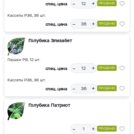
–
+
спец. цена
ПРОДАНО
Кассеты Р36, 36 шт.
–
+
спец. цена
ПРОДАНО
Голубика Элизабет
Горшки Р9, 12 шт.
–
+
спец. цена
ПРОДАНО
Кассеты Р36, 36 шт.
–
+
спец. цена
ПРОДАНО
Голубика Патриот
–
+
ПРОДАНО