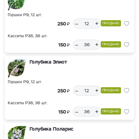
Горшки Р9, 12 шт.
–
+
₽
250
ПРОДАНО
Кассеты Р36, 36 шт.
–
+
₽
150
ПРОДАНО
Голубика Элиот
Горшки Р9, 12 шт.
–
+
₽
250
ПРОДАНО
Кассеты Р36, 36 шт.
–
+
₽
150
ПРОДАНО
Голубика Поларис