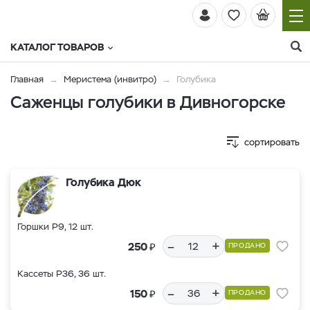
КАТАЛОГ ТОВАРОВ
Главная
Меристема (инвитро)
Голубика
Саженцы голубики в Дивногорске
сортировать
Голубика Дюк
Горшки Р9, 12 шт.
–
+
₽
250
ПРОДАНО
Кассеты Р36, 36 шт.
–
+
₽
150
ПРОДАНО