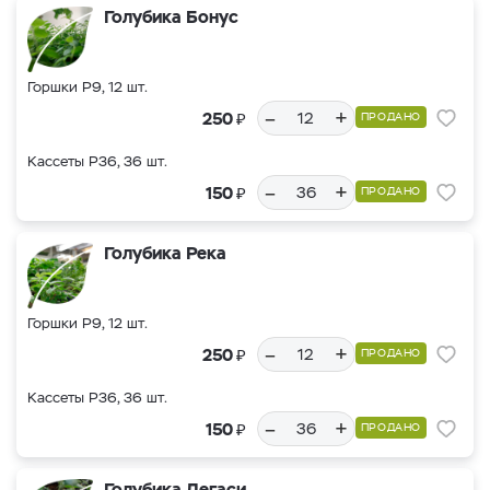
Голубика Бонус
Горшки Р9, 12 шт.
–
+
₽
250
ПРОДАНО
Кассеты Р36, 36 шт.
–
+
₽
150
ПРОДАНО
Голубика Река
Горшки Р9, 12 шт.
–
+
₽
250
ПРОДАНО
Кассеты Р36, 36 шт.
–
+
₽
150
ПРОДАНО
Голубика Легаси