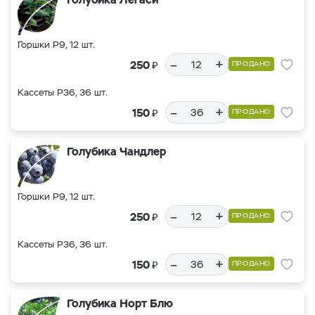
Горшки Р9, 12 шт.
–
+
₽
250
ПРОДАНО
Кассеты Р36, 36 шт.
–
+
₽
150
ПРОДАНО
Голубика Чандлер
Горшки Р9, 12 шт.
–
+
₽
250
ПРОДАНО
Кассеты Р36, 36 шт.
–
+
₽
150
ПРОДАНО
Голубика Норт Блю