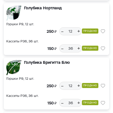
Голубика Нортланд
Горшки Р9, 12 шт.
–
+
₽
250
ПРОДАНО
Кассеты Р36, 36 шт.
–
+
₽
150
ПРОДАНО
Голубика Бригитта Блю
Горшки Р9, 12 шт.
–
+
₽
250
ПРОДАНО
Кассеты Р36, 36 шт.
–
+
₽
150
ПРОДАНО