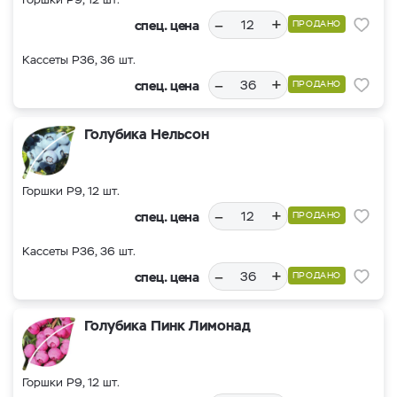
–
+
спец. цена
ПРОДАНО
Кассеты Р36, 36 шт.
–
+
спец. цена
ПРОДАНО
Голубика Нельсон
Горшки Р9, 12 шт.
–
+
спец. цена
ПРОДАНО
Кассеты Р36, 36 шт.
–
+
спец. цена
ПРОДАНО
Голубика Пинк Лимонад
Горшки Р9, 12 шт.