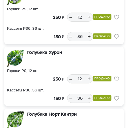
Горшки Р9, 12 шт.
–
+
₽
250
ПРОДАНО
Кассеты Р36, 36 шт.
–
+
₽
150
ПРОДАНО
Голубика Хурон
Горшки Р9, 12 шт.
–
+
₽
250
ПРОДАНО
Кассеты Р36, 36 шт.
–
+
₽
150
ПРОДАНО
Голубика Норт Кантри