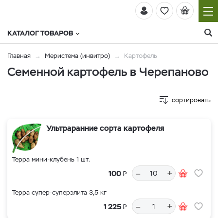
КАТАЛОГ ТОВАРОВ
Главная
Меристема (инвитро)
Картофель
Семенной картофель в Черепаново
сортировать
Ультраранние сорта картофеля
Терра мини-клубень 1 шт.
–
+
₽
100
Терра супер-суперэлита 3,5 кг
–
+
₽
1 225