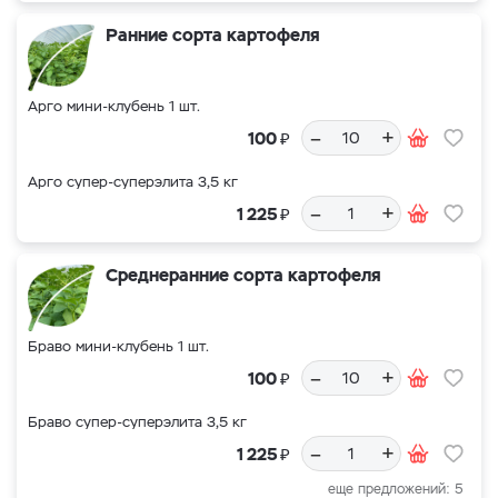
Ранние сорта картофеля
Арго мини-клубень 1 шт.
–
+
₽
100
Арго супер-суперэлита 3,5 кг
–
+
₽
1 225
Среднеранние сорта картофеля
Браво мини-клубень 1 шт.
–
+
₽
100
Браво супер-суперэлита 3,5 кг
–
+
₽
1 225
еще предложений: 5