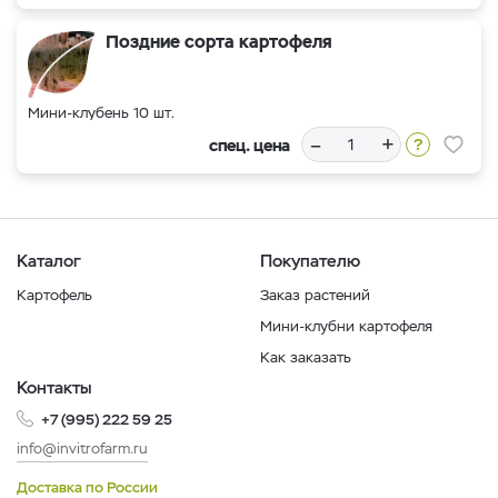
Поздние сорта картофеля
Мини-клубень 10 шт.
–
+
спец. цена
Каталог
Покупателю
Картофель
Заказ растений
Мини-клубни картофеля
Как заказать
Контакты
+7 (995) 222 59 25
info@invitrofarm.ru
Доставка по России