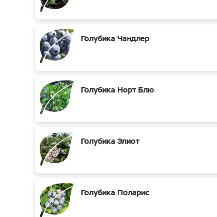
Голубика Чандлер
Голубика Норт Блю
Голубика Элиот
Голубика Поларис