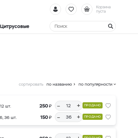
Корзина
пуста
Цитрусовые
сортировать
по названию
по популярности
–
+
₽
250
ПРОДАНО
12 шт.
–
+
₽
150
ПРОДАНО
6, 36 шт.
ПРОДАНО