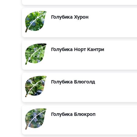
Голубика Хурон
Голубика Норт Кантри
Голубика Блюголд
Голубика Блюкроп