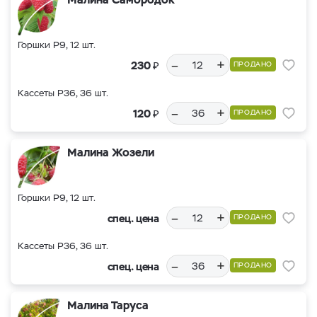
Горшки Р9, 12 шт.
–
+
₽
230
ПРОДАНО
Кассеты Р36, 36 шт.
–
+
₽
120
ПРОДАНО
Малина Жозели
Горшки Р9, 12 шт.
–
+
спец. цена
ПРОДАНО
Кассеты Р36, 36 шт.
–
+
спец. цена
ПРОДАНО
Малина Таруса