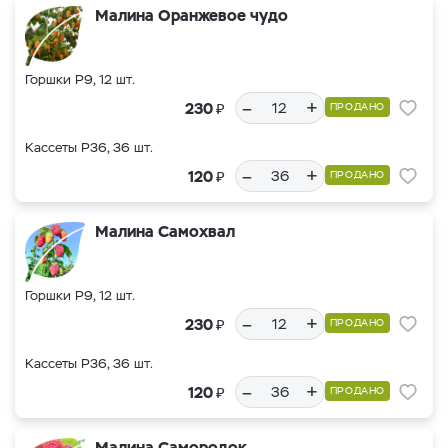
Малина Оранжевое чудо
Горшки Р9, 12 шт.
–
+
₽
230
ПРОДАНО
Кассеты Р36, 36 шт.
–
+
₽
120
ПРОДАНО
Малина Самохвал
Горшки Р9, 12 шт.
–
+
₽
230
ПРОДАНО
Кассеты Р36, 36 шт.
–
+
₽
120
ПРОДАНО
Малина Самородок