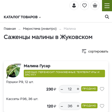
КАТАЛОГ ТОВАРОВ
Главная
Меристема (инвитро)
Малина
Саженцы малины в Жуковском
сортировать
Малина Гусар
ХОРОШО ПЕРЕНОСИТ ПОНИЖЕННЫЕ ТЕМПЕРАТУРЫ И
ЗАСУХУ
Горшки Р9, 12 шт.
–
+
₽
230
ПРОДАНО
Кассеты Р36, 36 шт.
–
+
₽
120
ПРОДАНО