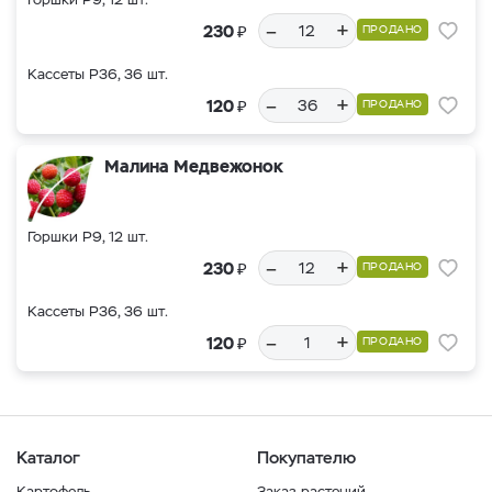
–
+
₽
230
ПРОДАНО
Кассеты Р36, 36 шт.
–
+
₽
120
ПРОДАНО
Малина Медвежонок
Горшки Р9, 12 шт.
–
+
₽
230
ПРОДАНО
Кассеты Р36, 36 шт.
–
+
₽
120
ПРОДАНО
Каталог
Покупателю
Картофель
Заказ растений