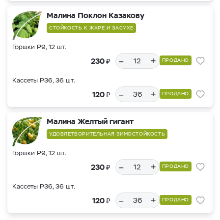
Малина Поклон Казакову
СТОЙКОСТЬ К ЖАРЕ И ЗАСУХЕ
Горшки Р9, 12 шт.
–
+
₽
230
ПРОДАНО
Кассеты Р36, 36 шт.
–
+
₽
120
ПРОДАНО
Малина Желтый гигант
УДОВЛЕТВОРИТЕЛЬНАЯ ЗИМОСТОЙКОСТЬ
Горшки Р9, 12 шт.
–
+
₽
230
ПРОДАНО
Кассеты Р36, 36 шт.
–
+
₽
120
ПРОДАНО