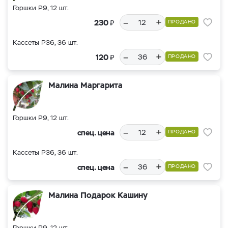
Горшки Р9, 12 шт.
–
+
₽
230
ПРОДАНО
Кассеты Р36, 36 шт.
–
+
₽
120
ПРОДАНО
Малина Маргарита
Горшки Р9, 12 шт.
–
+
спец. цена
ПРОДАНО
Кассеты Р36, 36 шт.
–
+
спец. цена
ПРОДАНО
Малина Подарок Кашину
Горшки Р9, 12 шт.