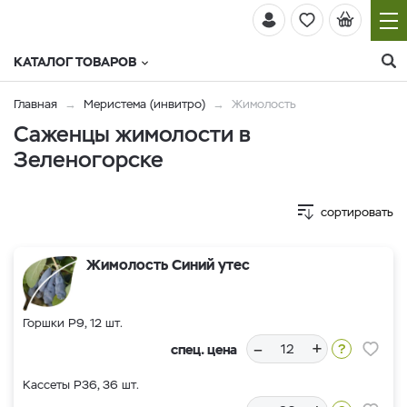
КАТАЛОГ ТОВАРОВ
Главная
Меристема (инвитро)
Жимолость
Саженцы жимолости в
Зеленогорске
сортировать
Жимолость Синий утес
Горшки Р9, 12 шт.
–
+
спец. цена
Кассеты Р36, 36 шт.