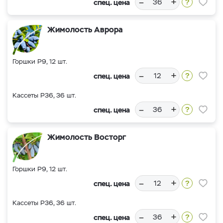
–
+
спец. цена
Жимолость Аврора
Горшки Р9, 12 шт.
–
+
спец. цена
Кассеты Р36, 36 шт.
–
+
спец. цена
Жимолость Восторг
Горшки Р9, 12 шт.
–
+
спец. цена
Кассеты Р36, 36 шт.
–
+
спец. цена