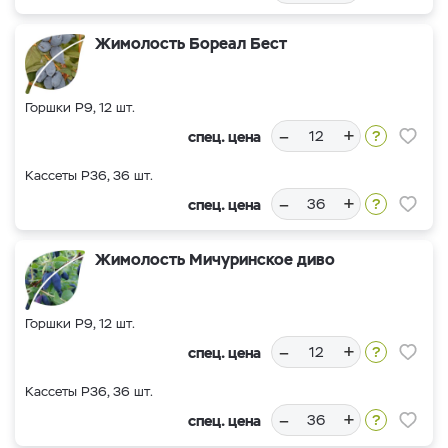
Жимолость Бореал Бест
Горшки Р9, 12 шт.
–
+
спец. цена
Кассеты Р36, 36 шт.
–
+
спец. цена
Жимолость Мичуринское диво
Горшки Р9, 12 шт.
–
+
спец. цена
Кассеты Р36, 36 шт.
–
+
спец. цена