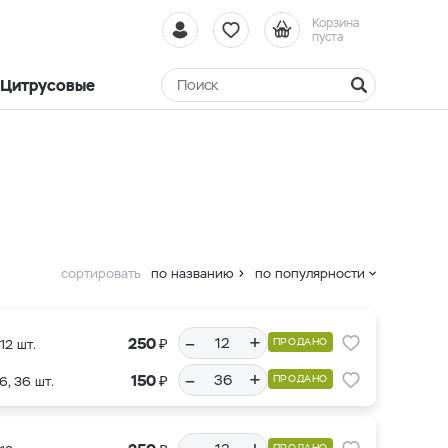
Корзина
пуста
Цитрусовые
сортировать
по названию
по популярности
–
+
₽
250
ПРОДАНО
12 шт.
–
+
₽
150
ПРОДАНО
6, 36 шт.
ПРОДАНО