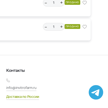
–
+
ПРОДАНО
–
+
ПРОДАНО
Контакты
info@invitrofarm.ru
Доставка по России