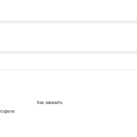
Как заказать
ртофеля