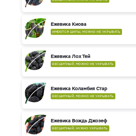
Ежевика Киова
ИМЕЮТСЯ ШИПЫ, МОЖНО НЕ УКРЫВАТЬ
Ежевика Лох Тей
БЕСШИПНЫЙ, МОЖНО НЕ УКРЫВАТЬ
Ежевика Коламбия Стар
БЕСШИПНЫЙ, МОЖНО НЕ УКРЫВАТЬ
Ежевика Вождь Джозеф
БЕСШИПНЫЙ, НУЖНО УКРЫВАТЬ