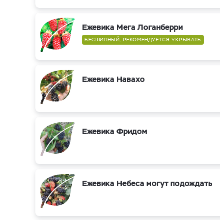
Ежевика Мега Логанберри
БЕСШИПНЫЙ, РЕКОМЕНДУЕТСЯ УКРЫВАТЬ
Ежевика Навахо
Ежевика Фридом
Ежевика Небеса могут подождать