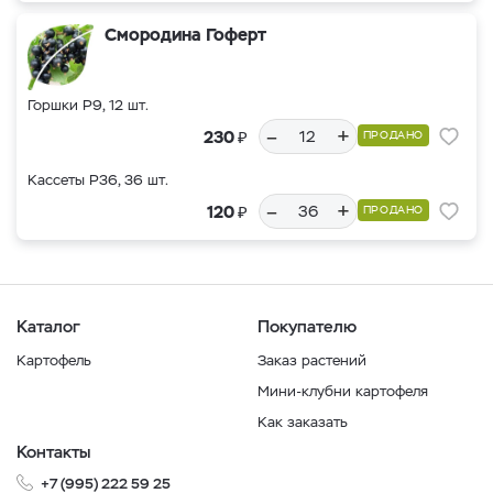
Смородина Гоферт
Горшки Р9, 12 шт.
–
+
₽
230
ПРОДАНО
Кассеты Р36, 36 шт.
–
+
₽
120
ПРОДАНО
Каталог
Покупателю
Картофель
Заказ растений
Мини-клубни картофеля
Как заказать
Контакты
+7 (995) 222 59 25