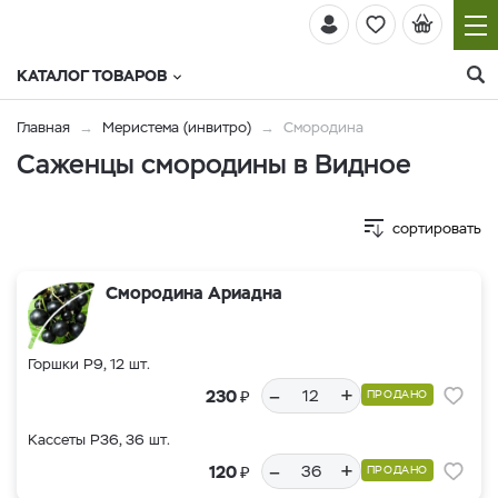
КАТАЛОГ ТОВАРОВ
Главная
Меристема (инвитро)
Смородина
Саженцы смородины в Видное
сортировать
Смородина Ариадна
Горшки Р9, 12 шт.
–
+
₽
230
ПРОДАНО
Кассеты Р36, 36 шт.
–
+
₽
120
ПРОДАНО