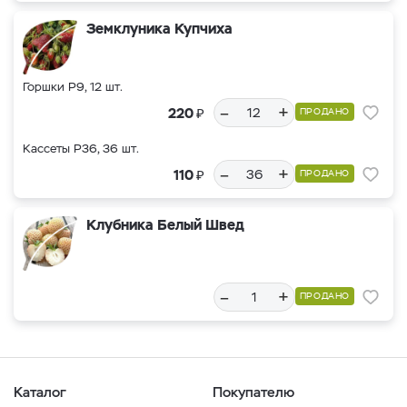
Земклуника Купчиха
Горшки Р9, 12 шт.
–
+
₽
220
ПРОДАНО
Кассеты Р36, 36 шт.
–
+
₽
110
ПРОДАНО
Клубника Белый Швед
–
+
ПРОДАНО
Каталог
Покупателю