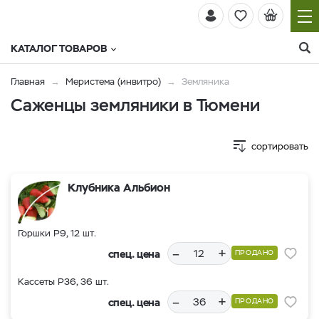
КАТАЛОГ ТОВАРОВ
Главная
Меристема (инвитро)
Земляника
Саженцы земляники в Тюмени
сортировать
Клубника Альбион
Горшки Р9, 12 шт.
–
+
спец. цена
ПРОДАНО
Кассеты Р36, 36 шт.
–
+
спец. цена
ПРОДАНО