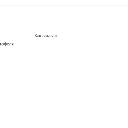
Как заказать
ртофеля