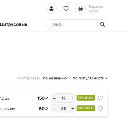
Корзина
пуста
Цитрусовые
сортировать
по названию
по популярности
–
+
₽
150
ПРОДАНО
12 шт.
–
+
₽
80
ПРОДАНО
6, 36 шт.