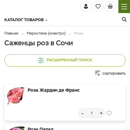
КАТАЛОГ ТОВАРОВ
Главная
Меристема (инвитро)
Розы
Саженцы роз в Сочи
РАСШИРЕННЫЙ ПОИСК
сортировать
Роза Жардин де Франс
–
+
Роза Парад