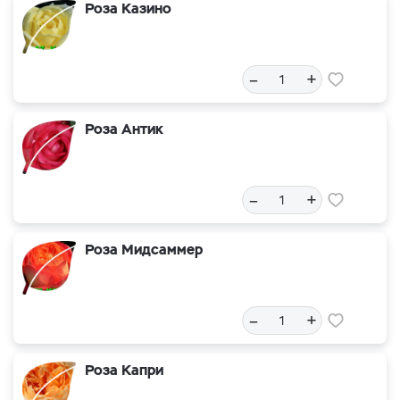
Роза Казино
–
+
Роза Антик
–
+
Роза Мидсаммер
–
+
Роза Капри