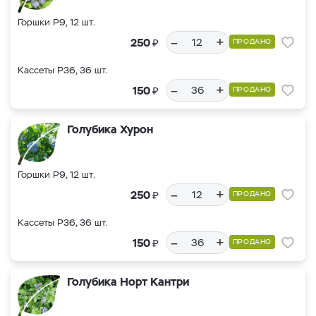
Горшки Р9, 12 шт.
–
+
₽
250
ПРОДАНО
Кассеты Р36, 36 шт.
–
+
₽
150
ПРОДАНО
Голубика Хурон
Горшки Р9, 12 шт.
–
+
₽
250
ПРОДАНО
Кассеты Р36, 36 шт.
–
+
₽
150
ПРОДАНО
Голубика Норт Кантри