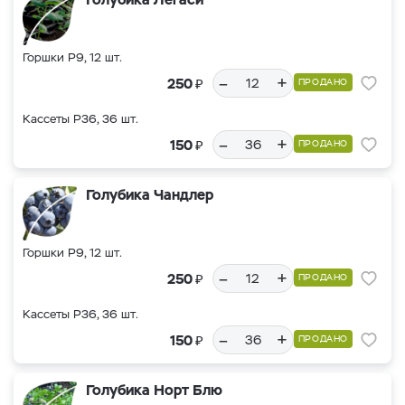
Горшки Р9, 12 шт.
–
+
₽
250
ПРОДАНО
Кассеты Р36, 36 шт.
–
+
₽
150
ПРОДАНО
Голубика Чандлер
Горшки Р9, 12 шт.
–
+
₽
250
ПРОДАНО
Кассеты Р36, 36 шт.
–
+
₽
150
ПРОДАНО
Голубика Норт Блю