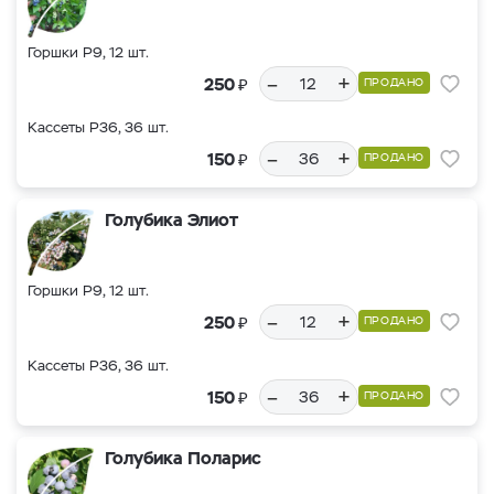
Горшки Р9, 12 шт.
–
+
₽
250
ПРОДАНО
Кассеты Р36, 36 шт.
–
+
₽
150
ПРОДАНО
Голубика Элиот
Горшки Р9, 12 шт.
–
+
₽
250
ПРОДАНО
Кассеты Р36, 36 шт.
–
+
₽
150
ПРОДАНО
Голубика Поларис