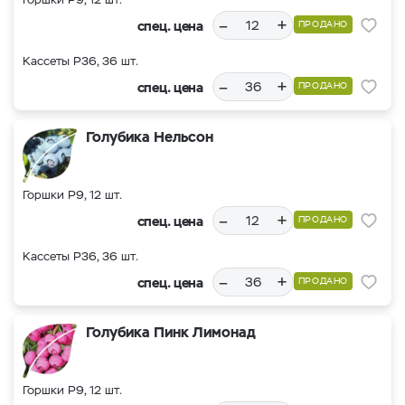
–
+
спец. цена
ПРОДАНО
Кассеты Р36, 36 шт.
–
+
спец. цена
ПРОДАНО
Голубика Нельсон
Горшки Р9, 12 шт.
–
+
спец. цена
ПРОДАНО
Кассеты Р36, 36 шт.
–
+
спец. цена
ПРОДАНО
Голубика Пинк Лимонад
Горшки Р9, 12 шт.