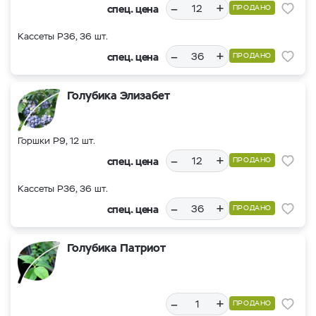
–
+
спец. цена
ПРОДАНО
Кассеты Р36, 36 шт.
–
+
спец. цена
ПРОДАНО
Голубика Элизабет
Горшки Р9, 12 шт.
–
+
спец. цена
ПРОДАНО
Кассеты Р36, 36 шт.
–
+
спец. цена
ПРОДАНО
Голубика Патриот
–
+
ПРОДАНО