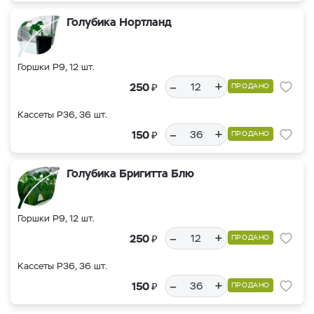
Голубика Нортланд
Горшки Р9, 12 шт.
–
+
₽
250
ПРОДАНО
Кассеты Р36, 36 шт.
–
+
₽
150
ПРОДАНО
Голубика Бригитта Блю
Горшки Р9, 12 шт.
–
+
₽
250
ПРОДАНО
Кассеты Р36, 36 шт.
–
+
₽
150
ПРОДАНО