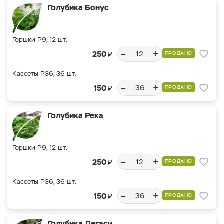
Голубика Бонус
Горшки Р9, 12 шт.
–
+
₽
250
ПРОДАНО
Кассеты Р36, 36 шт.
–
+
₽
150
ПРОДАНО
Голубика Река
Горшки Р9, 12 шт.
–
+
₽
250
ПРОДАНО
Кассеты Р36, 36 шт.
–
+
₽
150
ПРОДАНО
Голубика Легаси