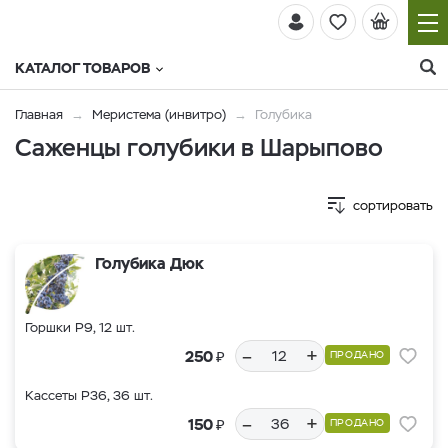
КАТАЛОГ ТОВАРОВ
Главная
Меристема (инвитро)
Голубика
Саженцы голубики в Шарыпово
сортировать
Голубика Дюк
Горшки Р9, 12 шт.
–
+
₽
250
ПРОДАНО
Кассеты Р36, 36 шт.
–
+
₽
150
ПРОДАНО