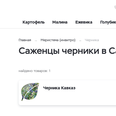
Картофель
Малина
Ежевика
Голуби
Главная
Меристема (инвитро)
Черника
Саженцы черники в С
найдено товаров:
1
Черника Кавказ