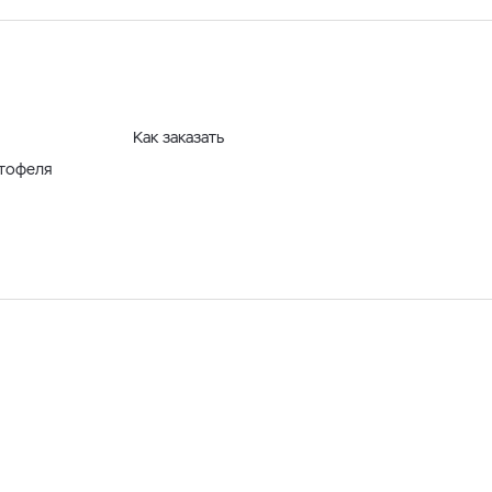
Как заказать
ртофеля