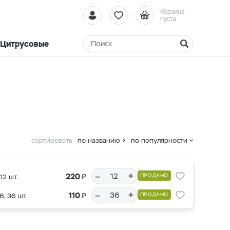
Корзина
пуста
Цитрусовые
сортировать
по названию
по популярности
–
+
₽
220
ПРОДАНО
12 шт.
–
+
₽
110
ПРОДАНО
6, 36 шт.