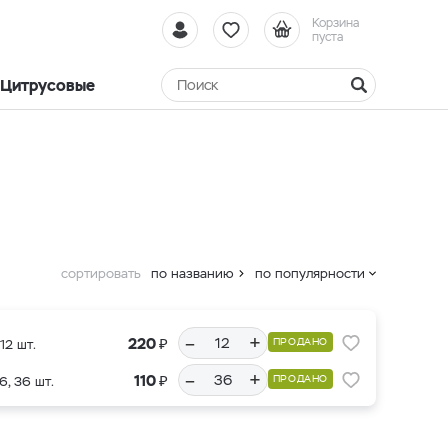
Корзина
пуста
Цитрусовые
сортировать
по названию
по популярности
–
+
₽
220
ПРОДАНО
12 шт.
–
+
₽
110
ПРОДАНО
6, 36 шт.