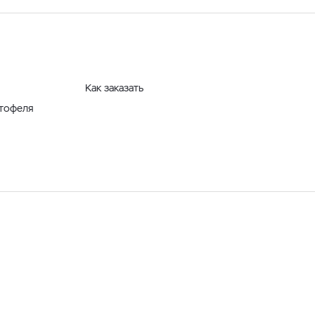
Как заказать
ртофеля