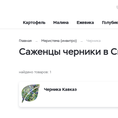
Картофель
Малина
Ежевика
Голуби
Главная
Меристема (инвитро)
Черника
Саженцы черники в 
найдено товаров:
1
Черника Кавказ