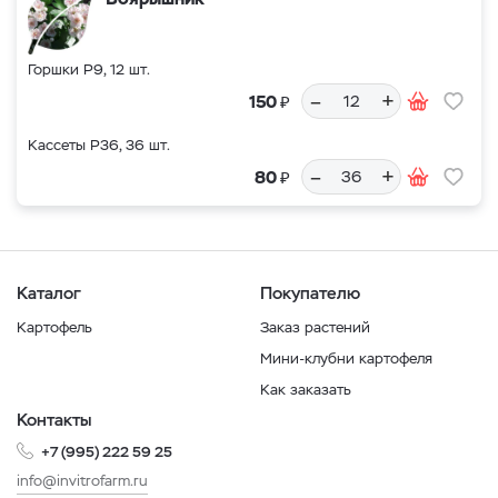
Горшки Р9, 12 шт.
–
+
₽
150
Кассеты Р36, 36 шт.
–
+
₽
80
Каталог
Покупателю
Картофель
Заказ растений
Мини-клубни картофеля
Как заказать
Контакты
+7 (995) 222 59 25
info@invitrofarm.ru