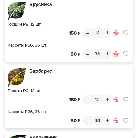
Брусника
Горшки Р9, 12 шт.
–
+
₽
150
Кассеты Р36, 36 шт.
–
+
₽
80
Барбарис
Горшки Р9, 12 шт.
–
+
₽
150
Кассеты Р36, 36 шт.
–
+
₽
80
Боярышник