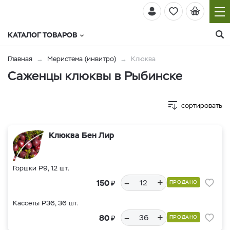
КАТАЛОГ ТОВАРОВ
Главная
Меристема (инвитро)
Клюква
Саженцы клюквы в Рыбинске
сортировать
Клюква Бен Лир
Горшки Р9, 12 шт.
–
+
₽
150
ПРОДАНО
Кассеты Р36, 36 шт.
–
+
₽
80
ПРОДАНО