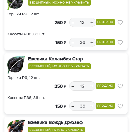
БЕСШИПНЫЙ, МОЖНО НЕ УКРЫВАТЬ
Горшки Р9, 12 шт.
–
+
₽
250
ПРОДАНО
Кассеты Р36, 36 шт.
–
+
₽
150
ПРОДАНО
Ежевика Коламбия Стар
БЕСШИПНЫЙ, МОЖНО НЕ УКРЫВАТЬ
Горшки Р9, 12 шт.
–
+
₽
250
ПРОДАНО
Кассеты Р36, 36 шт.
–
+
₽
150
ПРОДАНО
Ежевика Вождь Джозеф
БЕСШИПНЫЙ, НУЖНО УКРЫВАТЬ