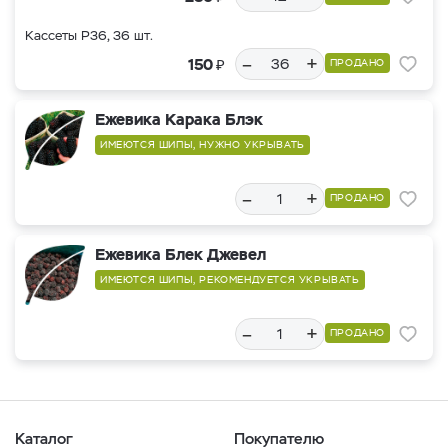
Кассеты Р36, 36 шт.
–
+
₽
150
ПРОДАНО
Ежевика Карака Блэк
ИМЕЮТСЯ ШИПЫ, НУЖНО УКРЫВАТЬ
–
+
ПРОДАНО
Ежевика Блек Джевел
ИМЕЮТСЯ ШИПЫ, РЕКОМЕНДУЕТСЯ УКРЫВАТЬ
–
+
ПРОДАНО
Каталог
Покупателю