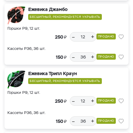
Ежевика Джамбо
БЕСШИПНЫЙ, РЕКОМЕНДУЕТСЯ УКРЫВАТЬ
Горшки Р9, 12 шт.
–
+
₽
250
ПРОДАНО
Кассеты Р36, 36 шт.
–
+
₽
150
ПРОДАНО
Ежевика Трипл Краун
БЕСШИПНЫЙ, РЕКОМЕНДУЕТСЯ УКРЫВАТЬ
Горшки Р9, 12 шт.
–
+
₽
250
ПРОДАНО
Кассеты Р36, 36 шт.
–
+
₽
150
ПРОДАНО