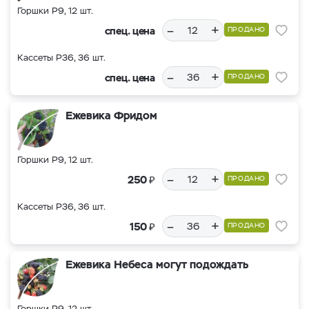
Горшки Р9, 12 шт.
–
+
спец. цена
ПРОДАНО
Кассеты Р36, 36 шт.
–
+
спец. цена
ПРОДАНО
Ежевика Фридом
Горшки Р9, 12 шт.
–
+
₽
250
ПРОДАНО
Кассеты Р36, 36 шт.
–
+
₽
150
ПРОДАНО
Ежевика Небеса могут подождать
Горшки Р9, 12 шт.