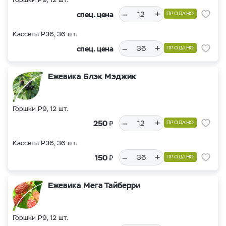
–
+
спец. цена
ПРОДАНО
Кассеты Р36, 36 шт.
–
+
спец. цена
ПРОДАНО
Ежевика Блэк Мэджик
Горшки Р9, 12 шт.
–
+
₽
250
ПРОДАНО
Кассеты Р36, 36 шт.
–
+
₽
150
ПРОДАНО
Ежевика Мега Тайберри
Горшки Р9, 12 шт.