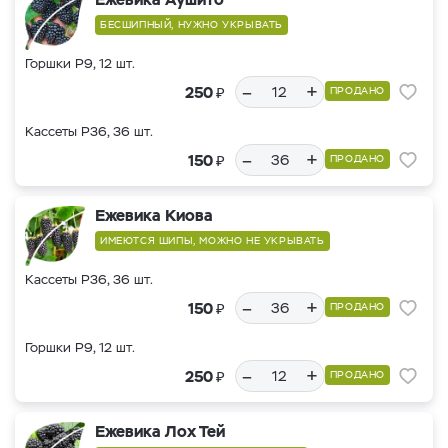
БЕСШИПНЫЙ, НУЖНО УКРЫВАТЬ
Горшки Р9, 12 шт.
–
+
₽
250
ПРОДАНО
Кассеты Р36, 36 шт.
–
+
₽
150
ПРОДАНО
Ежевика Киова
ИМЕЮТСЯ ШИПЫ, МОЖНО НЕ УКРЫВАТЬ
Кассеты Р36, 36 шт.
–
+
₽
150
ПРОДАНО
Горшки Р9, 12 шт.
–
+
₽
250
ПРОДАНО
Ежевика Лох Тей