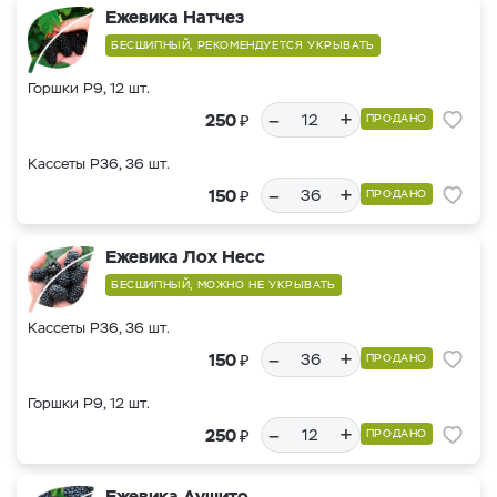
Ежевика Натчез
БЕСШИПНЫЙ, РЕКОМЕНДУЕТСЯ УКРЫВАТЬ
Горшки Р9, 12 шт.
–
+
₽
250
ПРОДАНО
Кассеты Р36, 36 шт.
–
+
₽
150
ПРОДАНО
Ежевика Лох Несс
БЕСШИПНЫЙ, МОЖНО НЕ УКРЫВАТЬ
Кассеты Р36, 36 шт.
–
+
₽
150
ПРОДАНО
Горшки Р9, 12 шт.
–
+
₽
250
ПРОДАНО
Ежевика Аушито