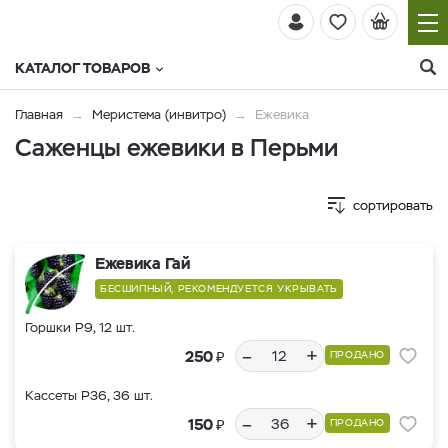
КАТАЛОГ ТОВАРОВ
Главная
Меристема (инвитро)
Ежевика
Саженцы ежевики в Перьми
сортировать
Ежевика Гай
БЕСШИПНЫЙ, РЕКОМЕНДУЕТСЯ УКРЫВАТЬ
Горшки Р9, 12 шт.
–
+
₽
250
ПРОДАНО
Кассеты Р36, 36 шт.
–
+
₽
150
ПРОДАНО