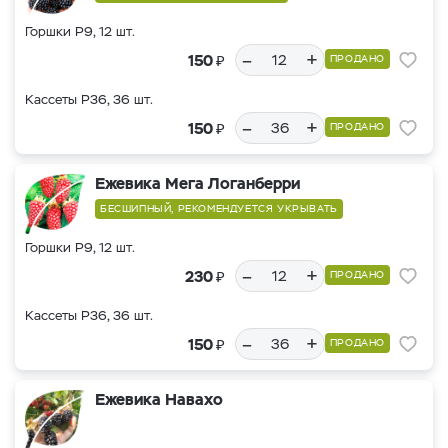
Горшки Р9, 12 шт.
–
+
₽
150
ПРОДАНО
Кассеты Р36, 36 шт.
–
+
₽
150
ПРОДАНО
Ежевика Мега Логанберри
БЕСШИПНЫЙ, РЕКОМЕНДУЕТСЯ УКРЫВАТЬ
Горшки Р9, 12 шт.
–
+
₽
230
ПРОДАНО
Кассеты Р36, 36 шт.
–
+
₽
150
ПРОДАНО
Ежевика Навахо