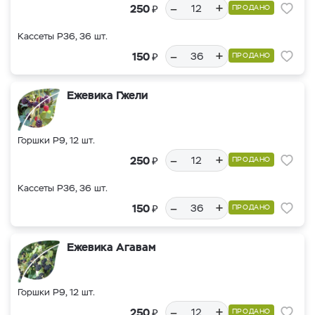
–
+
₽
250
ПРОДАНО
Кассеты Р36, 36 шт.
–
+
₽
150
ПРОДАНО
Ежевика Гжели
Горшки Р9, 12 шт.
–
+
₽
250
ПРОДАНО
Кассеты Р36, 36 шт.
–
+
₽
150
ПРОДАНО
Ежевика Агавам
Горшки Р9, 12 шт.
–
+
₽
250
ПРОДАНО