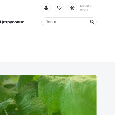
Корзина
пуста
Цитрусовые