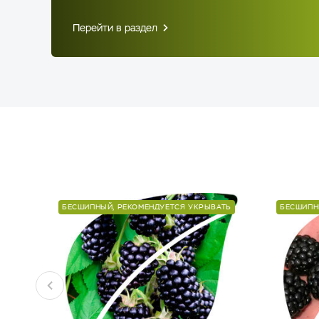
Перейти в раздел
БЕСШИПНЫЙ, РЕКОМЕНДУЕТСЯ УКРЫВАТЬ
БЕСШИПН