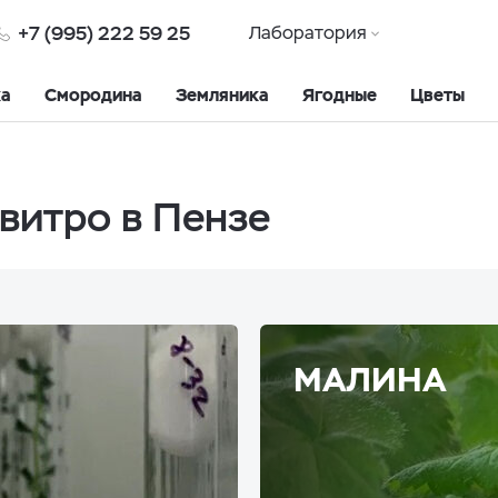
+7 (995) 222 59 25
Лаборатория
ка
Смородина
Земляника
Ягодные
Цветы
витро в Пензе
МАЛИНА