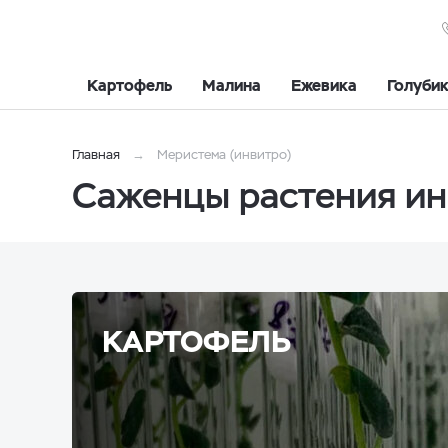
Картофель
Малина
Ежевика
Голуби
Главная
Меристема (инвитро)
Саженцы растения ин
КАРТОФЕЛЬ