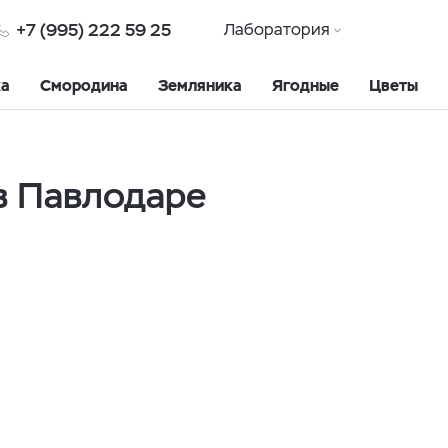
+7 (995) 222 59 25
Лаборатория
ка
Смородина
Земляника
Ягодные
Цветы
в Павлодаре