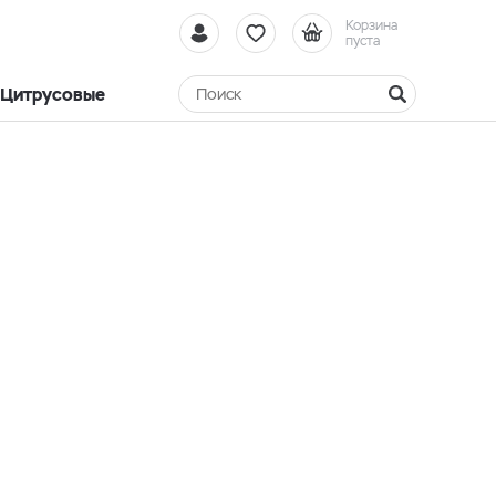
Корзина
пуста
Цитрусовые