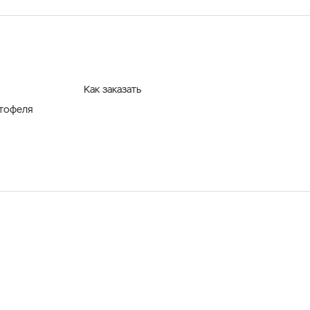
Как заказать
ртофеля