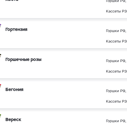
Горшки Р9, 
Кассеты Р3
Гортензия
Горшки Р9, 
Кассеты Р3
Горшечные розы
Горшки Р9, 
Кассеты Р3
Бегония
Горшки Р9, 
Кассеты Р3
Вереск
Горшки Р9, 