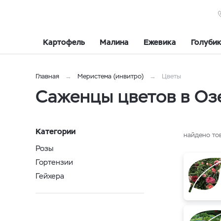
Картофель
Малина
Ежевика
Голуби
Главная
Меристема (инвитро)
Цветы
Саженцы цветов в Оз
Категории
найдено то
Розы
Гортензии
Гейхера