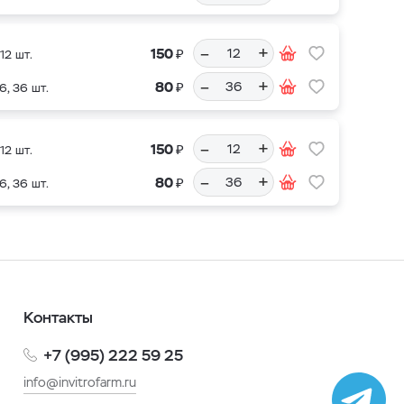
–
+
₽
150
12 шт.
–
+
₽
80
6, 36 шт.
–
+
₽
150
12 шт.
–
+
₽
80
6, 36 шт.
Контакты
+7 (995) 222 59 25
info@invitrofarm.ru