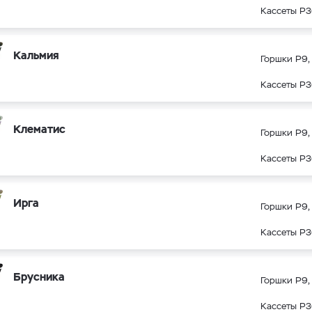
Кассеты Р3
Кальмия
Горшки Р9, 
Кассеты Р3
Клематис
Горшки Р9, 
Кассеты Р3
Ирга
Горшки Р9, 
Кассеты Р3
Брусника
Горшки Р9, 
Кассеты Р3