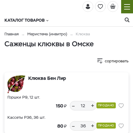
КАТАЛОГ ТОВАРОВ
Главная
Меристема (инвитро)
Клюква
Саженцы клюквы в Омске
сортировать
Клюква Бен Лир
Горшки Р9, 12 шт.
–
+
₽
150
ПРОДАНО
Кассеты Р36, 36 шт.
–
+
₽
80
ПРОДАНО