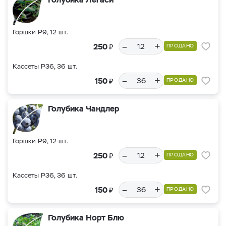
Горшки Р9, 12 шт.
–
+
₽
250
ПРОДАНО
Кассеты Р36, 36 шт.
–
+
₽
150
ПРОДАНО
Голубика Чандлер
Горшки Р9, 12 шт.
–
+
₽
250
ПРОДАНО
Кассеты Р36, 36 шт.
–
+
₽
150
ПРОДАНО
Голубика Норт Блю