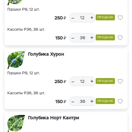
Горшки Р9, 12 шт.
–
+
₽
250
ПРОДАНО
Кассеты Р36, 36 шт.
–
+
₽
150
ПРОДАНО
Голубика Хурон
Горшки Р9, 12 шт.
–
+
₽
250
ПРОДАНО
Кассеты Р36, 36 шт.
–
+
₽
150
ПРОДАНО
Голубика Норт Кантри