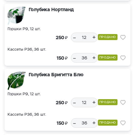
Голубика Нортланд
Горшки Р9, 12 шт.
–
+
₽
250
ПРОДАНО
Кассеты Р36, 36 шт.
–
+
₽
150
ПРОДАНО
Голубика Бригитта Блю
Горшки Р9, 12 шт.
–
+
₽
250
ПРОДАНО
Кассеты Р36, 36 шт.
–
+
₽
150
ПРОДАНО