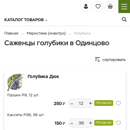
КАТАЛОГ ТОВАРОВ
Главная
Меристема (инвитро)
Голубика
Саженцы голубики в Одинцово
сортировать
Голубика Дюк
Горшки Р9, 12 шт.
–
+
₽
250
ПРОДАНО
Кассеты Р36, 36 шт.
–
+
₽
150
ПРОДАНО