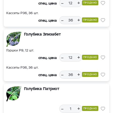
–
+
спец. цена
ПРОДАНО
Кассеты Р36, 36 шт.
–
+
спец. цена
ПРОДАНО
Голубика Элизабет
Горшки Р9, 12 шт.
–
+
спец. цена
ПРОДАНО
Кассеты Р36, 36 шт.
–
+
спец. цена
ПРОДАНО
Голубика Патриот
–
+
ПРОДАНО