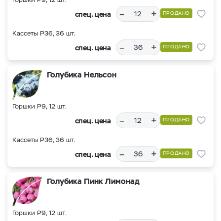
–
+
спец. цена
ПРОДАНО
Кассеты Р36, 36 шт.
–
+
спец. цена
ПРОДАНО
Голубика Нельсон
Горшки Р9, 12 шт.
–
+
спец. цена
ПРОДАНО
Кассеты Р36, 36 шт.
–
+
спец. цена
ПРОДАНО
Голубика Пинк Лимонад
Горшки Р9, 12 шт.