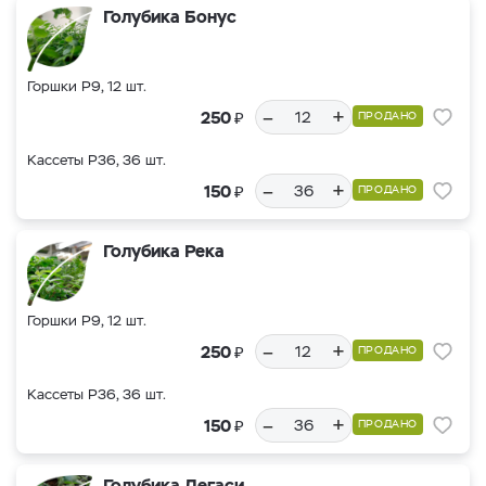
Голубика Бонус
Горшки Р9, 12 шт.
–
+
₽
250
ПРОДАНО
Кассеты Р36, 36 шт.
–
+
₽
150
ПРОДАНО
Голубика Река
Горшки Р9, 12 шт.
–
+
₽
250
ПРОДАНО
Кассеты Р36, 36 шт.
–
+
₽
150
ПРОДАНО
Голубика Легаси