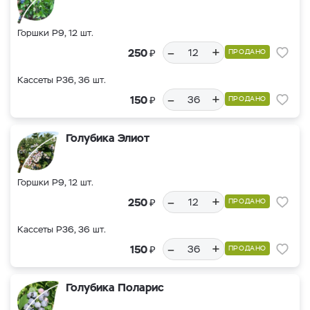
Горшки Р9, 12 шт.
–
+
₽
250
ПРОДАНО
Кассеты Р36, 36 шт.
–
+
₽
150
ПРОДАНО
Голубика Элиот
Горшки Р9, 12 шт.
–
+
₽
250
ПРОДАНО
Кассеты Р36, 36 шт.
–
+
₽
150
ПРОДАНО
Голубика Поларис