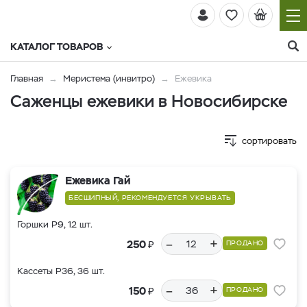
КАТАЛОГ ТОВАРОВ
Главная
Меристема (инвитро)
Ежевика
Саженцы ежевики в Новосибирске
сортировать
Ежевика Гай
БЕСШИПНЫЙ, РЕКОМЕНДУЕТСЯ УКРЫВАТЬ
Горшки Р9, 12 шт.
–
+
₽
250
ПРОДАНО
Кассеты Р36, 36 шт.
–
+
₽
150
ПРОДАНО