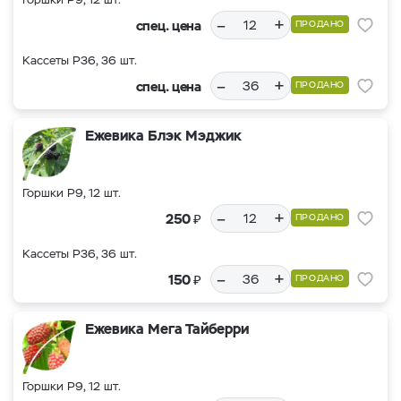
–
+
спец. цена
ПРОДАНО
Кассеты Р36, 36 шт.
–
+
спец. цена
ПРОДАНО
Ежевика Блэк Мэджик
Горшки Р9, 12 шт.
–
+
₽
250
ПРОДАНО
Кассеты Р36, 36 шт.
–
+
₽
150
ПРОДАНО
Ежевика Мега Тайберри
Горшки Р9, 12 шт.