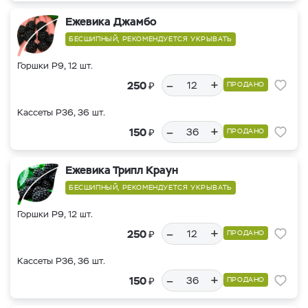
Ежевика Джамбо
БЕСШИПНЫЙ, РЕКОМЕНДУЕТСЯ УКРЫВАТЬ
Горшки Р9, 12 шт.
–
+
₽
250
ПРОДАНО
Кассеты Р36, 36 шт.
–
+
₽
150
ПРОДАНО
Ежевика Трипл Краун
БЕСШИПНЫЙ, РЕКОМЕНДУЕТСЯ УКРЫВАТЬ
Горшки Р9, 12 шт.
–
+
₽
250
ПРОДАНО
Кассеты Р36, 36 шт.
–
+
₽
150
ПРОДАНО