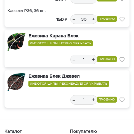
Кассеты Р36, 36 шт.
–
+
₽
150
ПРОДАНО
Ежевика Карака Блэк
ИМЕЮТСЯ ШИПЫ, НУЖНО УКРЫВАТЬ
–
+
ПРОДАНО
Ежевика Блек Джевел
ИМЕЮТСЯ ШИПЫ, РЕКОМЕНДУЕТСЯ УКРЫВАТЬ
–
+
ПРОДАНО
Каталог
Покупателю