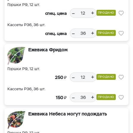
Горшки Р9, 12 шт.
–
+
спец. цена
ПРОДАНО
Кассеты Р36, 36 шт.
–
+
спец. цена
ПРОДАНО
Ежевика Фридом
Горшки Р9, 12 шт.
–
+
₽
250
ПРОДАНО
Кассеты Р36, 36 шт.
–
+
₽
150
ПРОДАНО
Ежевика Небеса могут подождать
Горшки Р9, 12 шт.