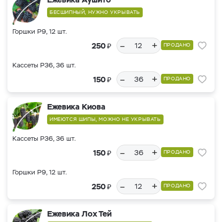
БЕСШИПНЫЙ, НУЖНО УКРЫВАТЬ
Горшки Р9, 12 шт.
–
+
₽
250
ПРОДАНО
Кассеты Р36, 36 шт.
–
+
₽
150
ПРОДАНО
Ежевика Киова
ИМЕЮТСЯ ШИПЫ, МОЖНО НЕ УКРЫВАТЬ
Кассеты Р36, 36 шт.
–
+
₽
150
ПРОДАНО
Горшки Р9, 12 шт.
–
+
₽
250
ПРОДАНО
Ежевика Лох Тей