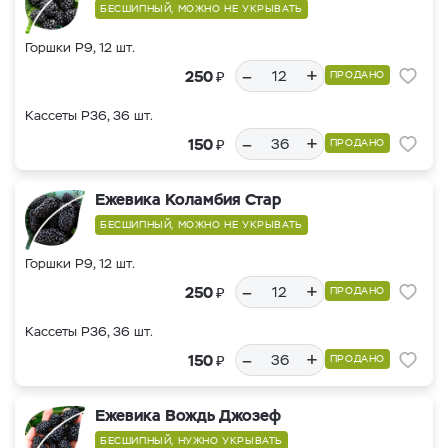
БЕСШИПНЫЙ, МОЖНО НЕ УКРЫВАТЬ
Горшки Р9, 12 шт.
–
+
₽
250
ПРОДАНО
Кассеты Р36, 36 шт.
–
+
₽
150
ПРОДАНО
Ежевика Коламбия Стар
БЕСШИПНЫЙ, МОЖНО НЕ УКРЫВАТЬ
Горшки Р9, 12 шт.
–
+
₽
250
ПРОДАНО
Кассеты Р36, 36 шт.
–
+
₽
150
ПРОДАНО
Ежевика Вождь Джозеф
БЕСШИПНЫЙ, НУЖНО УКРЫВАТЬ