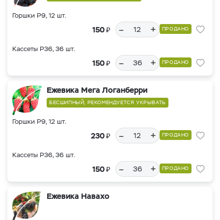
Горшки Р9, 12 шт.
–
+
₽
150
ПРОДАНО
Кассеты Р36, 36 шт.
–
+
₽
150
ПРОДАНО
Ежевика Мега Логанберри
БЕСШИПНЫЙ, РЕКОМЕНДУЕТСЯ УКРЫВАТЬ
Горшки Р9, 12 шт.
–
+
₽
230
ПРОДАНО
Кассеты Р36, 36 шт.
–
+
₽
150
ПРОДАНО
Ежевика Навахо