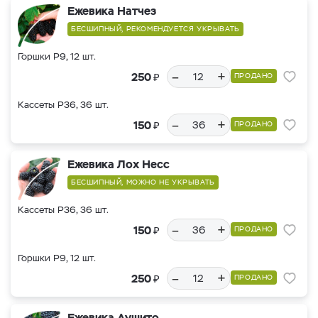
Ежевика Натчез
БЕСШИПНЫЙ, РЕКОМЕНДУЕТСЯ УКРЫВАТЬ
Горшки Р9, 12 шт.
–
+
₽
250
ПРОДАНО
Кассеты Р36, 36 шт.
–
+
₽
150
ПРОДАНО
Ежевика Лох Несс
БЕСШИПНЫЙ, МОЖНО НЕ УКРЫВАТЬ
Кассеты Р36, 36 шт.
–
+
₽
150
ПРОДАНО
Горшки Р9, 12 шт.
–
+
₽
250
ПРОДАНО
Ежевика Аушито