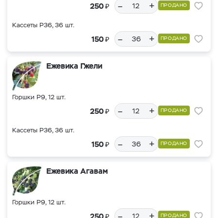
–
+
₽
250
ПРОДАНО
Кассеты Р36, 36 шт.
–
+
₽
150
ПРОДАНО
Ежевика Гжели
Горшки Р9, 12 шт.
–
+
₽
250
ПРОДАНО
Кассеты Р36, 36 шт.
–
+
₽
150
ПРОДАНО
Ежевика Агавам
Горшки Р9, 12 шт.
–
+
₽
250
ПРОДАНО