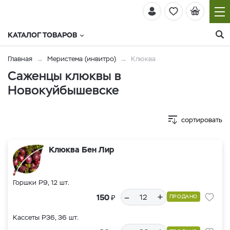
КАТАЛОГ ТОВАРОВ
Главная
Меристема (инвитро)
Клюква
Саженцы клюквы в
Новокуйбышевске
сортировать
Клюква Бен Лир
Горшки Р9, 12 шт.
–
+
₽
150
ПРОДАНО
Кассеты Р36, 36 шт.