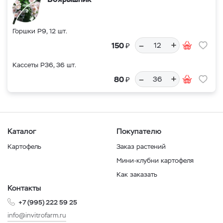
Горшки Р9, 12 шт.
–
+
₽
150
Кассеты Р36, 36 шт.
–
+
₽
80
Каталог
Покупателю
Картофель
Заказ растений
Мини-клубни картофеля
Как заказать
Контакты
+7 (995) 222 59 25
info@invitrofarm.ru