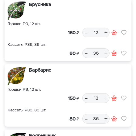
Брусника
Горшки Р9, 12 шт.
–
+
₽
150
Кассеты Р36, 36 шт.
–
+
₽
80
Барбарис
Горшки Р9, 12 шт.
–
+
₽
150
Кассеты Р36, 36 шт.
–
+
₽
80
Боярышник