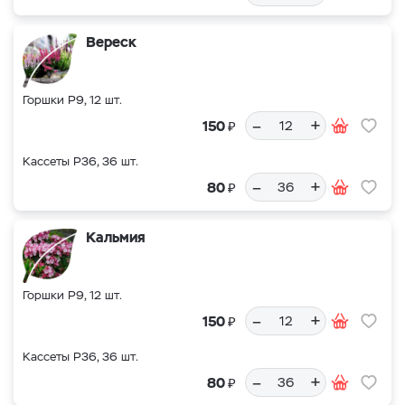
Вереск
Горшки Р9, 12 шт.
–
+
₽
150
Кассеты Р36, 36 шт.
–
+
₽
80
Кальмия
Горшки Р9, 12 шт.
–
+
₽
150
Кассеты Р36, 36 шт.
–
+
₽
80