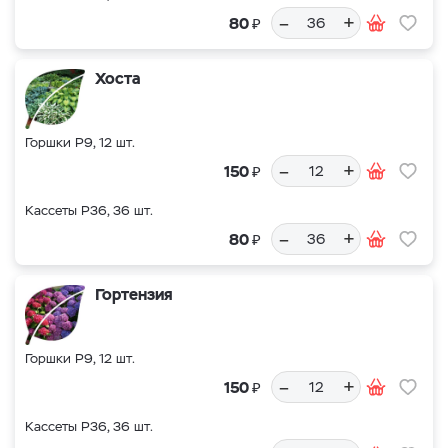
–
+
₽
80
Хоста
Горшки Р9, 12 шт.
–
+
₽
150
Кассеты Р36, 36 шт.
–
+
₽
80
Гортензия
Горшки Р9, 12 шт.
–
+
₽
150
Кассеты Р36, 36 шт.