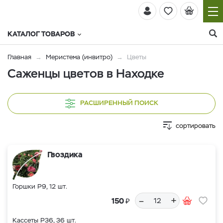
КАТАЛОГ ТОВАРОВ
Главная
Меристема (инвитро)
Цветы
Саженцы цветов в Находке
РАСШИРЕННЫЙ ПОИСК
сортировать
Гвоздика
Горшки Р9, 12 шт.
–
+
₽
150
Кассеты Р36, 36 шт.