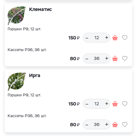
Клематис
Горшки Р9, 12 шт.
–
+
₽
150
Кассеты Р36, 36 шт.
–
+
₽
80
Ирга
Горшки Р9, 12 шт.
–
+
₽
150
Кассеты Р36, 36 шт.
–
+
₽
80