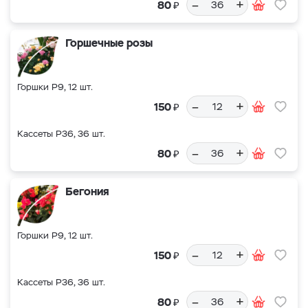
–
+
₽
80
Горшечные розы
Горшки Р9, 12 шт.
–
+
₽
150
Кассеты Р36, 36 шт.
–
+
₽
80
Бегония
Горшки Р9, 12 шт.
–
+
₽
150
Кассеты Р36, 36 шт.
–
+
₽
80