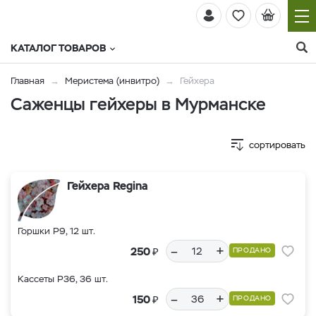
КАТАЛОГ ТОВАРОВ
Главная
Меристема (инвитро)
Гейхера
Саженцы гейхеры в Мурманске
сортировать
Гейхера Regina
Горшки Р9, 12 шт.
–
+
₽
250
ПРОДАНО
Кассеты Р36, 36 шт.
–
+
₽
150
ПРОДАНО