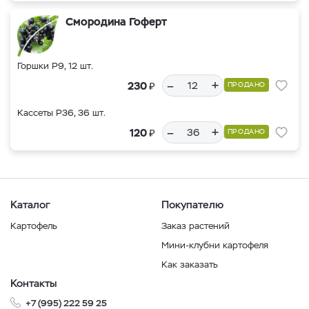
Смородина Гоферт
Горшки Р9, 12 шт.
–
+
₽
230
ПРОДАНО
Кассеты Р36, 36 шт.
–
+
₽
120
ПРОДАНО
Каталог
Покупателю
Картофель
Заказ растений
Мини-клубни картофеля
Как заказать
Контакты
+7 (995) 222 59 25