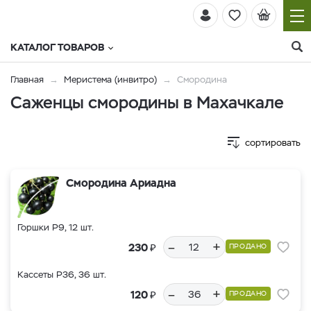
КАТАЛОГ ТОВАРОВ
Главная
Меристема (инвитро)
Смородина
Саженцы смородины в Махачкале
сортировать
Смородина Ариадна
Горшки Р9, 12 шт.
–
+
₽
230
ПРОДАНО
Кассеты Р36, 36 шт.
–
+
₽
120
ПРОДАНО