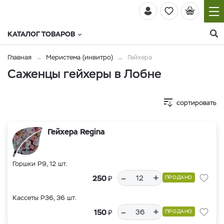
КАТАЛОГ ТОВАРОВ
Главная
Меристема (инвитро)
Гейхера
Саженцы гейхеры в Лобне
сортировать
Гейхера Regina
Горшки Р9, 12 шт.
–
+
₽
250
ПРОДАНО
Кассеты Р36, 36 шт.
–
+
₽
150
ПРОДАНО