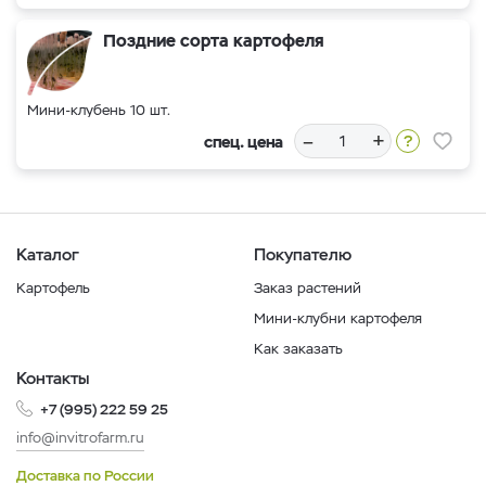
Поздние сорта картофеля
Мини-клубень 10 шт.
–
+
спец. цена
Каталог
Покупателю
Картофель
Заказ растений
Мини-клубни картофеля
Как заказать
Контакты
+7 (995) 222 59 25
info@invitrofarm.ru
Доставка по России