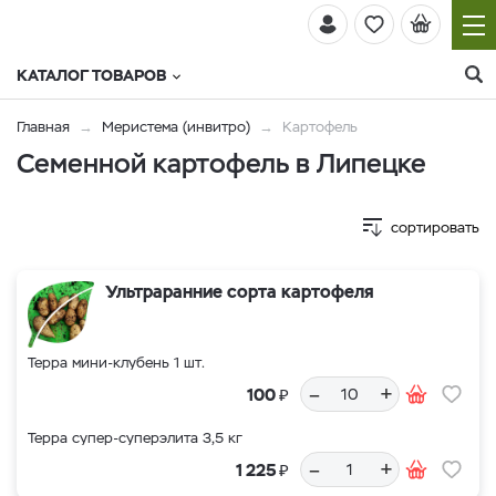
КАТАЛОГ ТОВАРОВ
Главная
Меристема (инвитро)
Картофель
Семенной картофель в Липецке
сортировать
Ультраранние сорта картофеля
Терра мини-клубень 1 шт.
–
+
₽
100
Терра супер-суперэлита 3,5 кг
–
+
₽
1 225