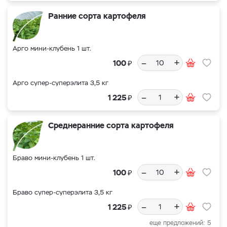
Ранние сорта картофеля
Арго мини-клубень 1 шт.
–
+
₽
100
Арго супер-суперэлита 3,5 кг
–
+
₽
1 225
Среднеранние сорта картофеля
Браво мини-клубень 1 шт.
–
+
₽
100
Браво супер-суперэлита 3,5 кг
–
+
₽
1 225
еще предложений: 5