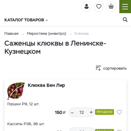
КАТАЛОГ ТОВАРОВ
Главная
Меристема (инвитро)
Клюква
Саженцы клюквы в Ленинске-
Кузнецком
сортировать
Клюква Бен Лир
Горшки Р9, 12 шт.
–
+
₽
150
ПРОДАНО
Кассеты Р36, 36 шт.