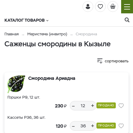
КАТАЛОГ ТОВАРОВ
Главная
Меристема (инвитро)
Смородина
Саженцы смородины в Кызыле
сортировать
Смородина Ариадна
Горшки Р9, 12 шт.
–
+
₽
230
ПРОДАНО
Кассеты Р36, 36 шт.
–
+
₽
120
ПРОДАНО