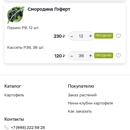
Смородина Гоферт
Горшки Р9, 12 шт.
–
+
₽
230
ПРОДАНО
Кассеты Р36, 36 шт.
–
+
₽
120
ПРОДАНО
Каталог
Покупателю
Картофель
Заказ растений
Мини-клубни картофеля
Как заказать
Контакты
+7 (995) 222 59 25