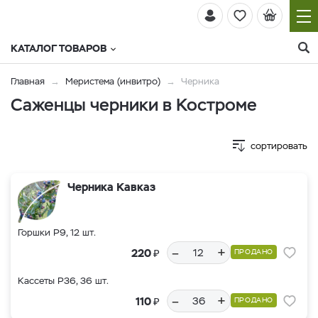
КАТАЛОГ ТОВАРОВ
Главная
Меристема (инвитро)
Черника
Саженцы черники в Костроме
сортировать
Черника Кавказ
Горшки Р9, 12 шт.
–
+
₽
220
ПРОДАНО
Кассеты Р36, 36 шт.
–
+
₽
110
ПРОДАНО