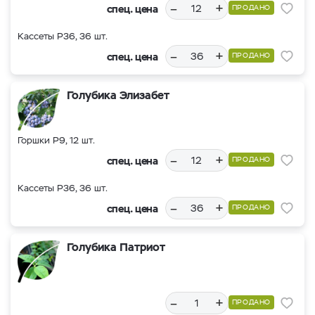
–
+
спец. цена
ПРОДАНО
Кассеты Р36, 36 шт.
–
+
спец. цена
ПРОДАНО
Голубика Элизабет
Горшки Р9, 12 шт.
–
+
спец. цена
ПРОДАНО
Кассеты Р36, 36 шт.
–
+
спец. цена
ПРОДАНО
Голубика Патриот
–
+
ПРОДАНО