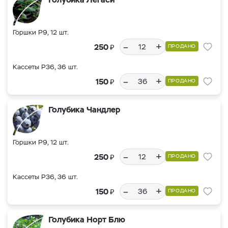
Горшки Р9, 12 шт.
–
+
₽
250
ПРОДАНО
Кассеты Р36, 36 шт.
–
+
₽
150
ПРОДАНО
Голубика Чандлер
Горшки Р9, 12 шт.
–
+
₽
250
ПРОДАНО
Кассеты Р36, 36 шт.
–
+
₽
150
ПРОДАНО
Голубика Норт Блю