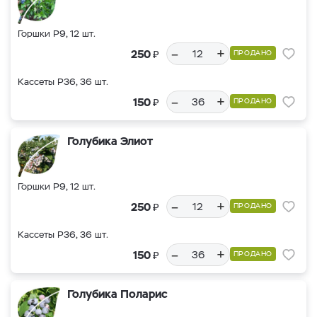
Горшки Р9, 12 шт.
–
+
₽
250
ПРОДАНО
Кассеты Р36, 36 шт.
–
+
₽
150
ПРОДАНО
Голубика Элиот
Горшки Р9, 12 шт.
–
+
₽
250
ПРОДАНО
Кассеты Р36, 36 шт.
–
+
₽
150
ПРОДАНО
Голубика Поларис