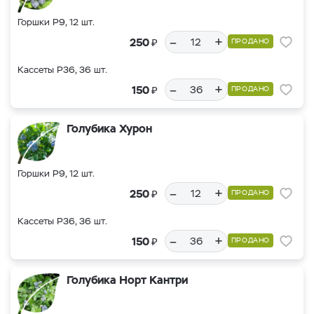
Горшки Р9, 12 шт.
–
+
₽
250
ПРОДАНО
Кассеты Р36, 36 шт.
–
+
₽
150
ПРОДАНО
Голубика Хурон
Горшки Р9, 12 шт.
–
+
₽
250
ПРОДАНО
Кассеты Р36, 36 шт.
–
+
₽
150
ПРОДАНО
Голубика Норт Кантри