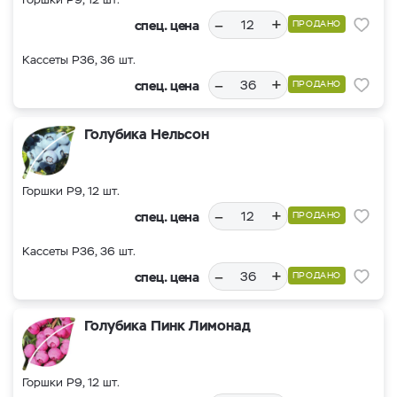
–
+
спец. цена
ПРОДАНО
Кассеты Р36, 36 шт.
–
+
спец. цена
ПРОДАНО
Голубика Нельсон
Горшки Р9, 12 шт.
–
+
спец. цена
ПРОДАНО
Кассеты Р36, 36 шт.
–
+
спец. цена
ПРОДАНО
Голубика Пинк Лимонад
Горшки Р9, 12 шт.