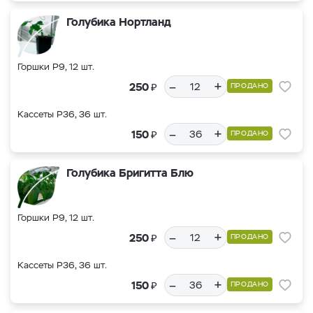
Голубика Нортланд
Горшки Р9, 12 шт.
–
+
₽
250
ПРОДАНО
Кассеты Р36, 36 шт.
–
+
₽
150
ПРОДАНО
Голубика Бригитта Блю
Горшки Р9, 12 шт.
–
+
₽
250
ПРОДАНО
Кассеты Р36, 36 шт.
–
+
₽
150
ПРОДАНО