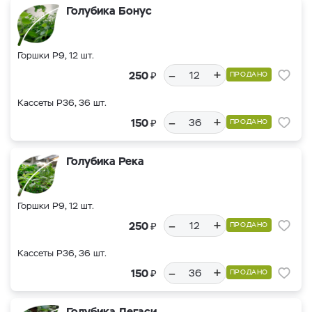
Голубика Бонус
Горшки Р9, 12 шт.
–
+
₽
250
ПРОДАНО
Кассеты Р36, 36 шт.
–
+
₽
150
ПРОДАНО
Голубика Река
Горшки Р9, 12 шт.
–
+
₽
250
ПРОДАНО
Кассеты Р36, 36 шт.
–
+
₽
150
ПРОДАНО
Голубика Легаси