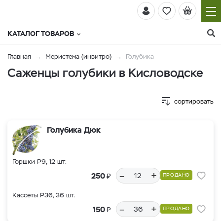
КАТАЛОГ ТОВАРОВ
Главная
Меристема (инвитро)
Голубика
Саженцы голубики в Кисловодске
сортировать
Голубика Дюк
Горшки Р9, 12 шт.
–
+
₽
250
ПРОДАНО
Кассеты Р36, 36 шт.
–
+
₽
150
ПРОДАНО