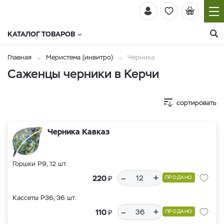
КАТАЛОГ ТОВАРОВ
Главная
Меристема (инвитро)
Черника
Саженцы черники в Керчи
сортировать
Черника Кавказ
Горшки Р9, 12 шт.
–
+
₽
220
ПРОДАНО
Кассеты Р36, 36 шт.
–
+
₽
110
ПРОДАНО