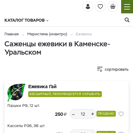
КАТАЛОГ ТОВАРОВ
Главная
Меристема (инвитро)
Ежевика
Саженцы ежевики в Каменске-
Уральском
сортировать
Ежевика Гай
БЕСШИПНЫЙ, РЕКОМЕНДУЕТСЯ УКРЫВАТЬ
Горшки Р9, 12 шт.
–
+
₽
250
ПРОДАНО
Кассеты Р36, 36 шт.