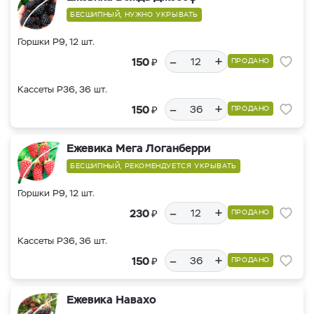
БЕСШИПНЫЙ, НУЖНО УКРЫВАТЬ
Горшки Р9, 12 шт.
–
+
₽
150
ПРОДАНО
Кассеты Р36, 36 шт.
–
+
₽
150
ПРОДАНО
Ежевика Мега Логанберри
БЕСШИПНЫЙ, РЕКОМЕНДУЕТСЯ УКРЫВАТЬ
Горшки Р9, 12 шт.
–
+
₽
230
ПРОДАНО
Кассеты Р36, 36 шт.
–
+
₽
150
ПРОДАНО
Ежевика Навахо