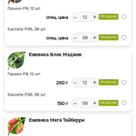
Горшки Р9, 12 шт.
–
+
спец. цена
ПРОДАНО
Кассеты Р36, 36 шт.
–
+
спец. цена
ПРОДАНО
Ежевика Блэк Мэджик
Горшки Р9, 12 шт.
–
+
₽
250
ПРОДАНО
Кассеты Р36, 36 шт.
–
+
₽
150
ПРОДАНО
Ежевика Мега Тайберри