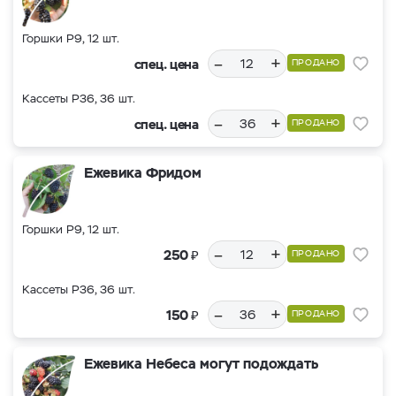
Горшки Р9, 12 шт.
–
+
спец. цена
ПРОДАНО
Кассеты Р36, 36 шт.
–
+
спец. цена
ПРОДАНО
Ежевика Фридом
Горшки Р9, 12 шт.
–
+
₽
250
ПРОДАНО
Кассеты Р36, 36 шт.
–
+
₽
150
ПРОДАНО
Ежевика Небеса могут подождать