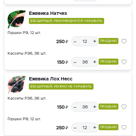
Ежевика Натчез
БЕСШИПНЫЙ, РЕКОМЕНДУЕТСЯ УКРЫВАТЬ
Горшки Р9, 12 шт.
–
+
₽
250
ПРОДАНО
Кассеты Р36, 36 шт.
–
+
₽
150
ПРОДАНО
Ежевика Лох Несс
БЕСШИПНЫЙ, МОЖНО НЕ УКРЫВАТЬ
Кассеты Р36, 36 шт.
–
+
₽
150
ПРОДАНО
Горшки Р9, 12 шт.
–
+
₽
250
ПРОДАНО