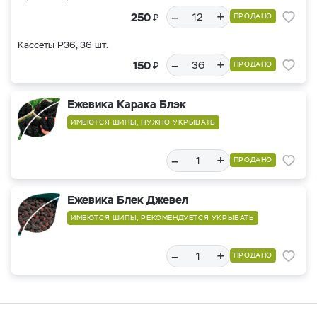
–
+
₽
250
ПРОДАНО
Кассеты Р36, 36 шт.
–
+
₽
150
ПРОДАНО
Ежевика Карака Блэк
ИМЕЮТСЯ ШИПЫ, НУЖНО УКРЫВАТЬ
–
+
ПРОДАНО
Ежевика Блек Джевел
ИМЕЮТСЯ ШИПЫ, РЕКОМЕНДУЕТСЯ УКРЫВАТЬ
–
+
ПРОДАНО