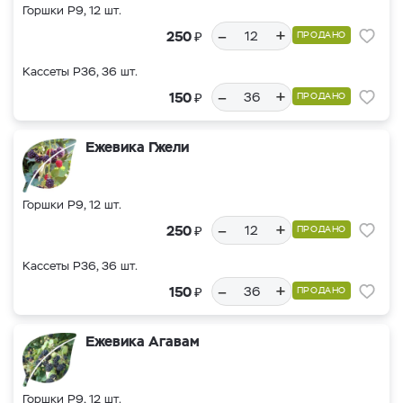
Горшки Р9, 12 шт.
–
+
₽
250
ПРОДАНО
Кассеты Р36, 36 шт.
–
+
₽
150
ПРОДАНО
Ежевика Гжели
Горшки Р9, 12 шт.
–
+
₽
250
ПРОДАНО
Кассеты Р36, 36 шт.
–
+
₽
150
ПРОДАНО
Ежевика Агавам
Горшки Р9, 12 шт.