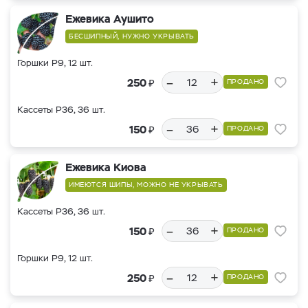
Ежевика Аушито
БЕСШИПНЫЙ, НУЖНО УКРЫВАТЬ
Горшки Р9, 12 шт.
–
+
₽
250
ПРОДАНО
Кассеты Р36, 36 шт.
–
+
₽
150
ПРОДАНО
Ежевика Киова
ИМЕЮТСЯ ШИПЫ, МОЖНО НЕ УКРЫВАТЬ
Кассеты Р36, 36 шт.
–
+
₽
150
ПРОДАНО
Горшки Р9, 12 шт.
–
+
₽
250
ПРОДАНО