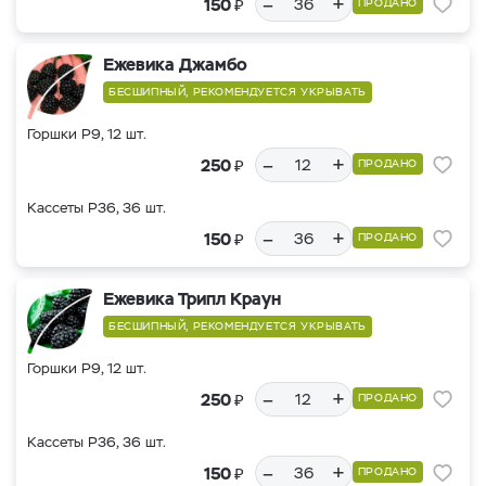
–
+
₽
150
ПРОДАНО
Ежевика Джамбо
БЕСШИПНЫЙ, РЕКОМЕНДУЕТСЯ УКРЫВАТЬ
Горшки Р9, 12 шт.
–
+
₽
250
ПРОДАНО
Кассеты Р36, 36 шт.
–
+
₽
150
ПРОДАНО
Ежевика Трипл Краун
БЕСШИПНЫЙ, РЕКОМЕНДУЕТСЯ УКРЫВАТЬ
Горшки Р9, 12 шт.
–
+
₽
250
ПРОДАНО
Кассеты Р36, 36 шт.
–
+
₽
150
ПРОДАНО