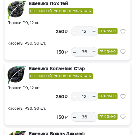
Ежевика Лох Тей
БЕСШИПНЫЙ, МОЖНО НЕ УКРЫВАТЬ
Горшки Р9, 12 шт.
–
+
₽
250
ПРОДАНО
Кассеты Р36, 36 шт.
–
+
₽
150
ПРОДАНО
Ежевика Коламбия Стар
БЕСШИПНЫЙ, МОЖНО НЕ УКРЫВАТЬ
Горшки Р9, 12 шт.
–
+
₽
250
ПРОДАНО
Кассеты Р36, 36 шт.
–
+
₽
150
ПРОДАНО
Ежевика Вождь Джозеф