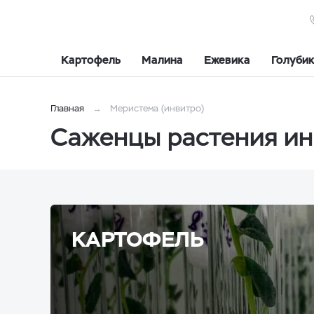
Картофель
Малина
Ежевика
Голуби
Главная
Меристема (инвитро)
Саженцы растения ин
КАРТОФЕЛЬ