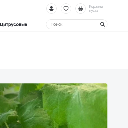
Корзина
пуста
Цитрусовые