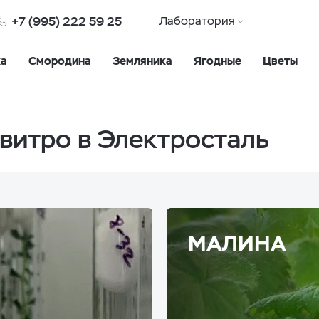
+7 (995) 222 59 25
Лаборатория
ка
Смородина
Земляника
Ягодные
Цветы
витро в Электросталь
МАЛИНА