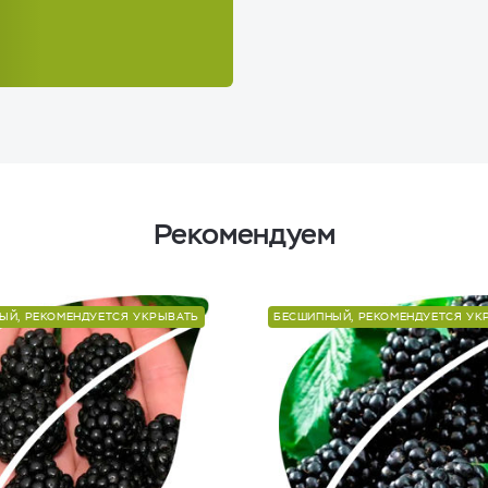
Рекомендуем
ЫЙ, РЕКОМЕНДУЕТСЯ УКРЫВАТЬ
БЕСШИПНЫЙ, РЕКОМЕНДУЕТСЯ УК