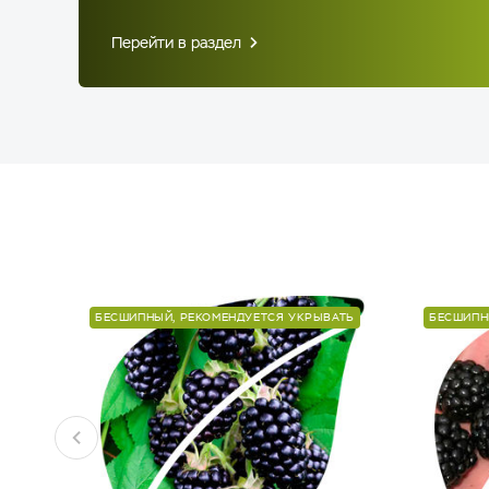
Перейти в раздел
БЕСШИПНЫЙ, РЕКОМЕНДУЕТСЯ УКРЫВАТЬ
БЕСШИПН